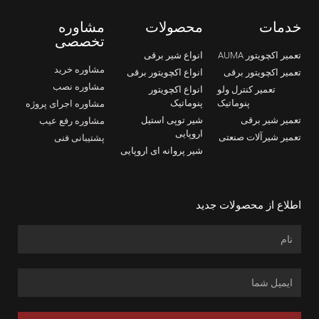
خدمات
محصولات
مشاوره
تخصصی
تعمیر اکچویتور AUMA
انواع شیر برقی
مشاوره خرید
تعمیر اکچویتور برقی
انواع اکچویتور برقی
مشاوره نصب
تعمیر کنترل ولو
انواع اکچویتور
پنوماتیک
پنوماتیک
مشاوره اجرای پروژه
تعمیر شیر برقی
شیر توپی استیل
مشاوره رفع عیب
اروپایی
تعمیر شیرآلات صنعتی
پشتیبانی فنی
شیر پروانه ای اروپایی
اطلاع از محصولات جدید