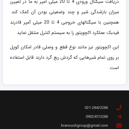
دریافت سیگنال ورودی 4 تا 20 میلی آمپر به ما در تعیین
میزان بازشدگی شیر و چند وضعیتی بودن آن کمک کند.
همچنین با سیگنالهای خروجی 4 تا 20 میلی آمپر قادرند
فیدبک عملکرد اکچویتور را به سیستم کنترل منتقل نماید.
این اکچویتور نیز مانند نوع قطع و وصلی قادر امکان کوپل
بر روی تمام شیرهایی که گردش ربع گرد دارند قابل استفاده
است.
021-28423286
09024513286
branoushgroup@gmail.com