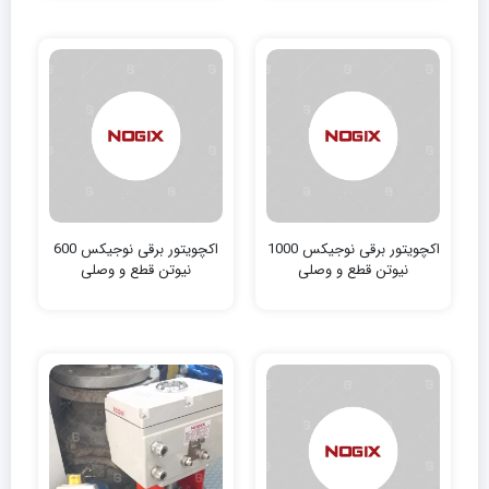
اکچویتور برقی نوجیکس 1000
اکچویتور برقی نوجیکس 600
نیوتن‌ قطع و وصلی
نیوتن‌ قطع و وصلی