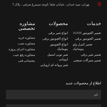
تهران، سید خندان ، خیابان جلفا ،کوچه سیمرغ شرقی ، پلاک 7
خدمات
محصولات
مشاوره
تخصصی
تعمیر اکچویتور AUMA
انواع شیر برقی
مشاوره خرید
تعمیر اکچویتور برقی
انواع اکچویتور برقی
مشاوره نصب
تعمیر کنترل ولو
انواع اکچویتور
پنوماتیک
پنوماتیک
مشاوره اجرای پروژه
تعمیر شیر برقی
شیر توپی استیل
مشاوره رفع عیب
اروپایی
تعمیر شیرآلات صنعتی
پشتیبانی فنی
شیر پروانه ای اروپایی
اطلاع از محصولات جدید