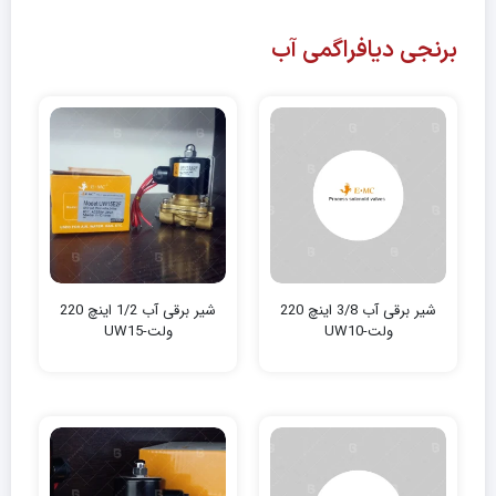
برنجی دیافراگمی آب
شیر برقی آب 3/8 اینچ 220
شیر برقی آب 1/2 اینچ 220
ولت-UW10
ولت-UW15