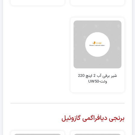
شیر برقی آب 2 اینچ 220
ولت-UW50
برنجی دیافراگمی گازوئیل