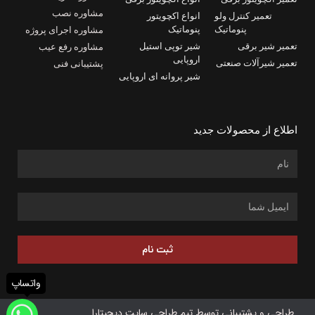
مشاوره نصب
تعمیر کنترل ولو
انواع اکچویتور
پنوماتیک
پنوماتیک
مشاوره اجرای پروژه
تعمیر شیر برقی
شیر توپی استیل
مشاوره رفع عیب
اروپایی
تعمیر شیرآلات صنعتی
پشتیبانی فنی
شیر پروانه ای اروپایی
اطلاع از محصولات جدید
ثبت نام
واتساپ
طراحی و پشتیبانی توسط تیم طراحی سایت دیجیتارا