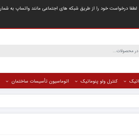
ماتیک
کنترل ولو پنوماتیک
اتوماسیون تأسیسات ساختمان