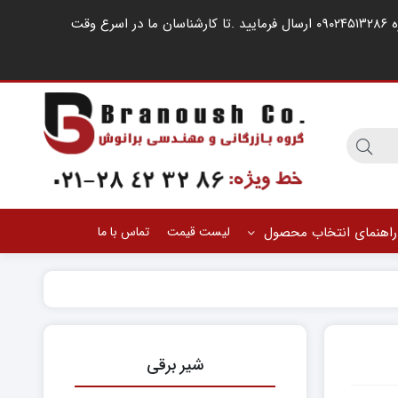
مشتریان گرامی ، در صورت اشغال خطوط کارشناسان فروش ، لطفا درخواست خود را از طریق شبکه های اجتماعی مانند واتساپ به شماره ۰۹۰۲۴۵۱۳۲۸۶ ارسال فرمایید .‌تا کارشناسان ما در اسرع وقت
راهنمای انتخاب محصول
لیست قیمت
تماس با ما
شیر برقی