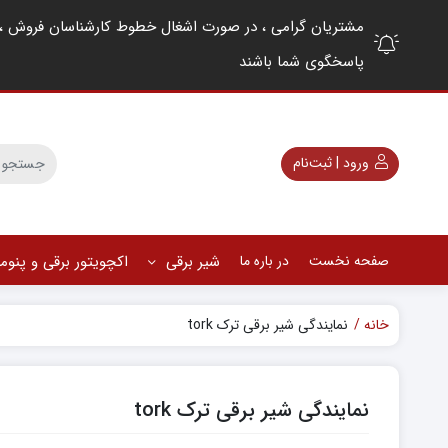
پاسخگوی شما باشند
ورود | ثبت‌نام
صفحه نخست
در باره ما
شیر برقی
اکچویتور برقی و پنو
خانه
نمایندگی شیر برقی ترک tork
نمایندگی شیر برقی ترک tork