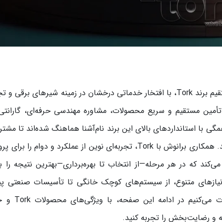
گروه بازرگانی و مهندسی برانوش، با همکاری نماینده مستقیم برند Tork، با افتخار خدماتی درخشان در زمینه شیرهای بر
ت شامل تأمین مستقیم و سریع محصولات، مشاوره مهندسی حرفه‌ای، گارانتی
با استانداردهای بالای این برند نام‌آشنا هماهنگ شده‌اند تا مشتری
سراسر ایران از کیفیت و اطمینان بی‌نظیری برخوردار شوند. همکاری برانوش با Tork، تجربه‌ای نوین از عملکرد و دوام ر
کند که در هر مرحله—از انتخاب تا بهره‌برداری—بهترین نتیجه را بگ
نطباق با نیازهای متنوع، از سیستم‌های کوچک خانگی تا تأسیسات صنعتی پ
انتخابی مطمئن برای هر کاربردی هستند. شما را 
و رضایت‌بخش را تجربه کنید.