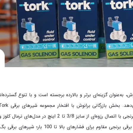
برانوش، به‌عنوان گزینه‌ای برتر و بالارده برجسته است و با تنوع گسترده‌
دسترس شما قرار داده است: شیرهای برقی دیافراگمی برنجی با اتصال رزوه‌ای از سایز 3/8 تا 2 اینچ در مدل‌ه
اوپن؛ شیرهای برقی چدنی 3 اینچ نرمال کلوز؛ شیرهای برقی برنجی مقاوم برای فشارهای بالا تا 100 