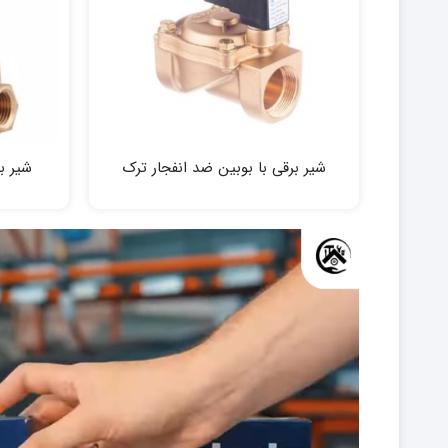
شیر برقی با بوبین ضد انفجار ترک
شیر برقی 16 بار ن