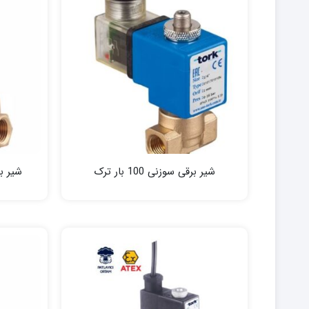
شیر برقی سوزنی 100 بار ترک
شیر برقی 40 بار ن