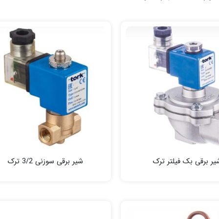
یر برقی بک فیلتر ترک
شیر برقی سوزنی 3/2 ترک