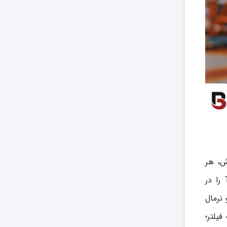
اش، هر
نیازی را در پروژه‌های صنعتی و تأسیساتی پوشش می‌دهد. بخش بازرگانی برانوش با افتخار مجموعه شیرهای برقی Tork را در
ای نرمال کلوز و نرمال
بار؛ شیرهای برقی بگ فیلتر؛