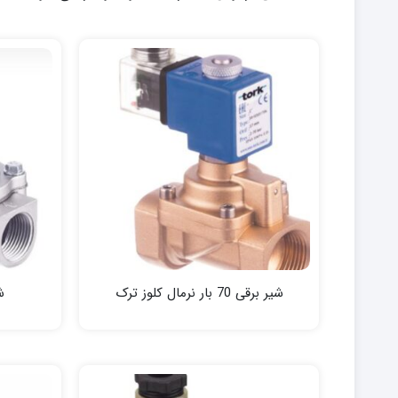
شیر برقی 70 بار نرمال کلوز ترک
ش