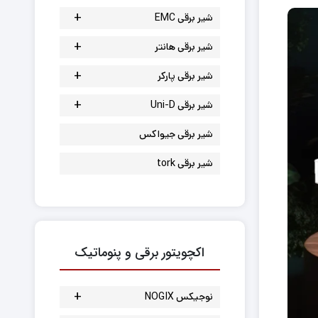
+
شیر برقی EMC
شیر برقی برنجی
+
شیر برقی هانتر
شیر برقی استیل
شیر برقی آب
+
شیر برقی پارکر
شیر برقی دما بالا
کنترلر شیر برقی
شیر برقی دیافراگمی
+
شیر برقی Uni-D
شیر برقی چدنی
سنسور هانتر
شیر برقی سوزنی
شیر برقی برنجی آب
شیر برقی جیواکس
بوبین پارکر
شیر برقی استیل
شیر برقی tork
شیر برقی بخار
شیر برقی سوزنی
اکچویتور برقی و پنوماتیک
+
نوجیکس NOGIX