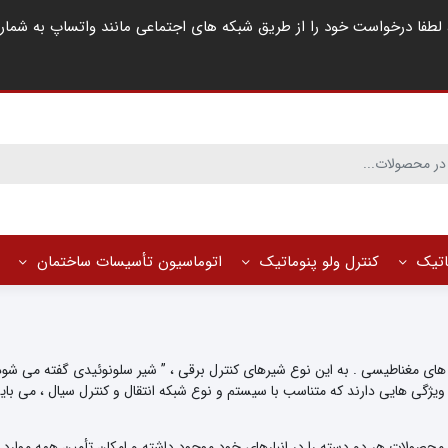
ماتیک
کنترل ولو پنوماتیک
اتوماسیون تأسیسات ساختمان
ه ویژگی هایی دارند که متناسب با سیستم و نوع شبکه انتقال و کنترل سیال ، می 
محصولات هر دو دسته را در انبارهای خود موجود داشته و امکان تأمین همه موارد را 