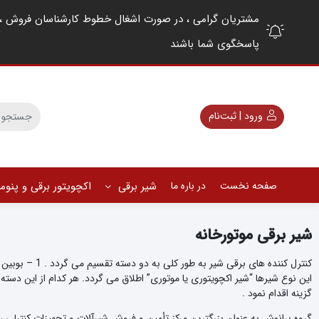
پاسخگوی شما باشند
ورود | ثبت‌نام
صفحه نخست
در باره ما
شیر برقی
اکچویتور برقی و پنو
شیر برقی موتورخانه
این نوع شیرها “شیر اکچویتوری یا موتوری” اطلاق می گردد. هر کدام از این دست
گزینه اقدام نمود .
گروه برانوش به عنوان بزرگترین مرکز تأمین و فروش شیرآلات و تجهیزات کنترلی ، 