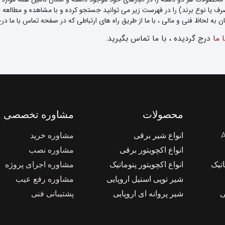
ف یا نوع برند) را در فهرست زیر می توانید جستجو کرده و با مشاهده و مطالع
 به لحاظ فنی و مالی ، با ما از طریق راه های ارتباطی که در صفحه تماس با ما در
 ما
درج گردیده ، با ما تماس بگیرید.
محصولات
مشاوره تخصصی
انواع شیر برقی
مشاوره خرید
انواع اکچویتور برقی
مشاوره نصب
اتیک
انواع اکچویتور پنوماتیک
مشاوره اجرای پروژه
شیر توپی استیل اروپایی
مشاوره رفع عیب
ی
شیر پروانه ای اروپایی
پشتیبانی فنی