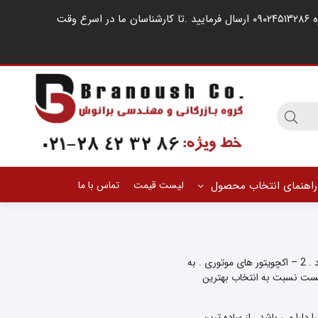
مشتریان گرامی ، در صورت اشغال خطوط کارشناسان فروش ، لطفا درخواست خود را از طریق شبکه های اجتماعی مانند واتساپ به شماره ۰۹۰۲۴۵۱۳۲۸۶ ارسال فرمایید .‌تا کارشناسان ما در اسرع وقت
راهنمای انتخاب محصول
لیست قیمت
تماس با ما
کنترل کننده های برقی شیر به طور کلی به دو دسته تقسیم می گردد . 1 – بوبین های مغناطیسی . به این نوع شیرهای کنترل برقی ، ” شیر سلونوئیدی گفته می شود . 2 – اکچویتور های موتوری . به
بایست نسبت به انتخاب بهترین
دارا می باشد . از ساده ترین