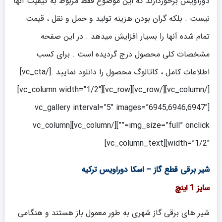
دوراویس برخوردارند که این موضوع فقط مربوط به کیفیت آنها
نیست . بلکه گران بودن هزینه تولید و حمل و نقل ، قیمت
تمام شده آنها را بسیار افزایش میدهد . در این صفحه
مشخصات کلی محصول درج گردیده است . برای کسب
اطلاعات کامل ، کاتالوگ محصول را دانلود نمایید .[/vc_cta]
[/vc_column][/vc_row][vc_row][vc_column width=”1/2″]
[vc_gallery interval=”5″ images=”6945,6946,6947″
img_size=”full” onclick=””][/vc_column][vc_column
width=”1/2″][vc_column_text]
شیر برقی قطع گاز – اسکا دوراویس ترکیه
سایز 1 اینچ
شیر های برقی گاز شهری به طور معمول باز هستند و هنگامی