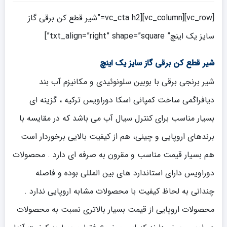
[vc_row][vc_column][vc_cta h2=”شیر قطع کن برقی گاز
سایز یک اینچ” txt_align=”right” shape=”square”]
شیر قطع کن برقی گاز سایز یک اینچ
شیر برنجی برقی با بوبین سلونوئیدی و مکانیزم آب بند
دیافراگمی ساخت کمپانی اسکا دوراویس ترکیه ، گزینه ای
بسیار مناسب برای کنترل سیال آب می باشد که در مقایسه با
برندهای اروپایی و چینی، هم از کیفیت بالایی برخوردار است
هم بسیار قیمت مناسب و مقرون به صرفه ای دارد . محصولات
دوراویس دارای استاندارد های بین المللی بوده و فاصله
چندانی به لحاظ کیفیت با محصولات مشابه اروپایی ندارد .
محصولات اروپایی از قیمت بسیار بالاتری نسبت به محصولات