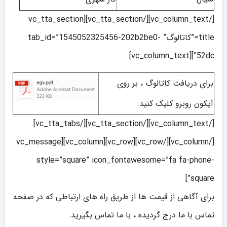
[/vc_column_text][/vc_tta_section][vc_tta_section
title=”کاتالوگ” tab_id=”1545052325456-202b2be0-
52dc”][vc_column_text]
برای دریافت کاتالوگ ، بر روی
آیکون روبرو کلیک کنید.
[/vc_column_text][/vc_tta_section][/vc_tta_tabs]
[/vc_column][/vc_row][vc_row][vc_column][vc_message
style=”square” icon_fontawesome=”fa fa-phone-
square”]
برای آگاهی از قیمت ها از طریق راه های ارتباطی که در صفحه
تماس با ما درج گردیده ، با ما تماس بگیرید.