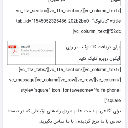
[/vc_column_text][/vc_tta_section][vc_tta_section
title=”کاتالوگ” tab_id=”1545052325456-202b2be0-
52dc”][vc_column_text]
برای دریافت کاتالوگ ، بر روی
آیکون روبرو کلیک کنید.
[/vc_column_text][/vc_tta_section][/vc_tta_tabs]
[/vc_column][/vc_row][vc_row][vc_column][vc_message
style=”square” icon_fontawesome=”fa fa-phone-
square”]
برای آگاهی از قیمت ها از طریق راه های ارتباطی که در صفحه
تماس با ما درج گردیده ، با ما تماس بگیرید.