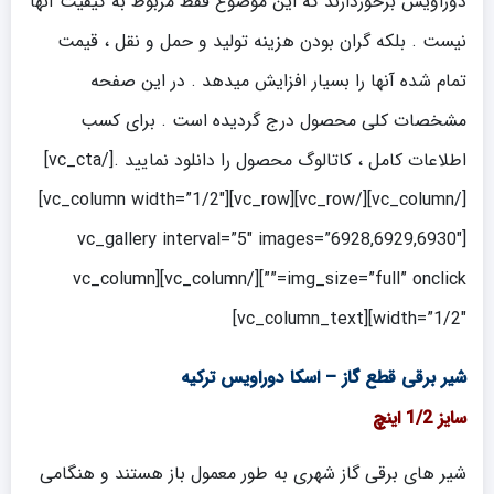
دوراویس برخوردارند که این موضوع فقط مربوط به کیفیت آنها
نیست . بلکه گران بودن هزینه تولید و حمل و نقل ، قیمت
تمام شده آنها را بسیار افزایش میدهد . در این صفحه
مشخصات کلی محصول درج گردیده است . برای کسب
اطلاعات کامل ، کاتالوگ محصول را دانلود نمایید .[/vc_cta]
[/vc_column][/vc_row][vc_row][vc_column width=”1/2″]
[vc_gallery interval=”5″ images=”6928,6929,6930″
img_size=”full” onclick=””][/vc_column][vc_column
width=”1/2″][vc_column_text]
شیر برقی قطع گاز – اسکا دوراویس ترکیه
سایز 1/2 اینچ
شیر های برقی گاز شهری به طور معمول باز هستند و هنگامی