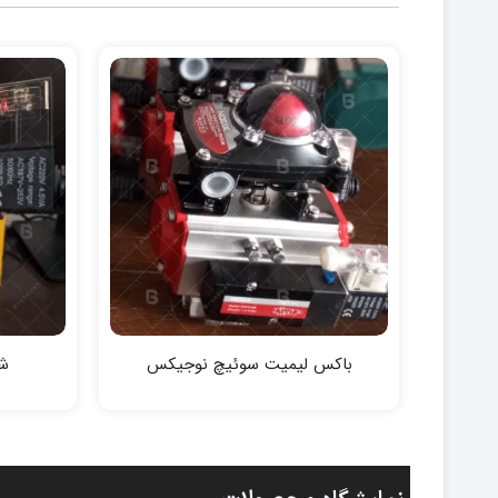
باکس لیمیت سوئیچ نوجیکس
شی