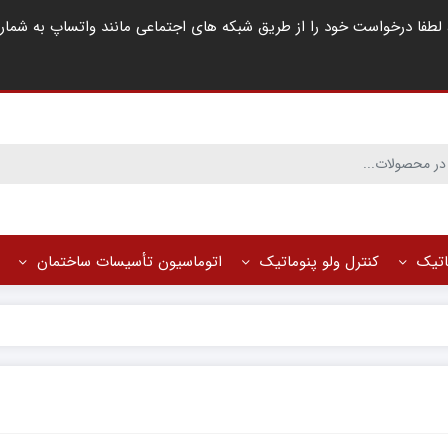
ماتیک
کنترل ولو پنوماتیک
اتوماسیون تأسیسات ساختمان