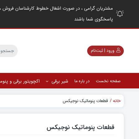
پاسخگوی شما باشند
ورود | ثبت‌نام
صفحه نخست
در باره ما
شیر برقی
اکچویتور برقی و پنو
خانه
قطعات پنوماتیک نوجیکس
قطعات پنوماتیک نوجیکس