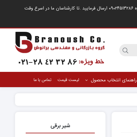
مشتریان گرامی ، در صورت اشغال خطوط کارشناسان فروش ، لطفا درخواست خود را از طریق شبکه های اجتماعی مانند واتساپ به شماره ۰۹۰۲۴۵۱۳۲۸۶ ارسال فرمایید .‌تا کارشناسان ما در اسرع وقت
راهنمای انتخاب محصول
لیست قیمت
تماس با ما
شیر برقی