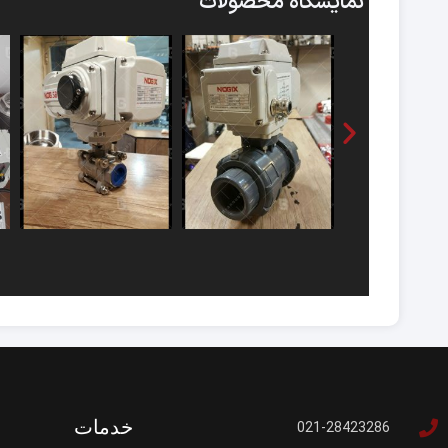
نمایشگاه محصولات
خدمات
021-28423286