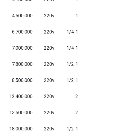
4,500,000
220v
1
6,700,000
220v
1 1/4
7,000,000
220v
1 1/4
7,800,000
220v
1 1/2
8,500,000
220v
1 1/2
12,400,000
220v
2
13,500,000
220v
2
18,000,000
220v
1 1/2