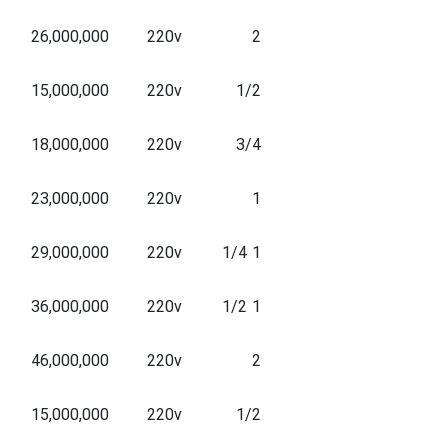
26,000,000
220v
2
15,000,000
220v
1/2
18,000,000
220v
3/4
23,000,000
220v
1
29,000,000
220v
1 1/4
36,000,000
220v
1 1/2
46,000,000
220v
2
15,000,000
220v
1/2