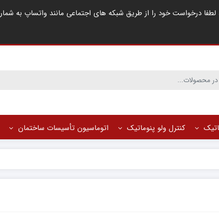
ماتیک
کنترل ولو پنوماتیک
اتوماسیون تأسیسات ساختمان