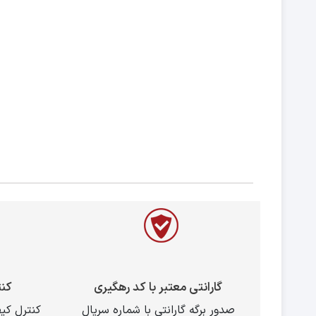
گارانتی معتبر با کد رهگیری
کن
صدور برگه گارانتی با شماره سریال
کنترل ک