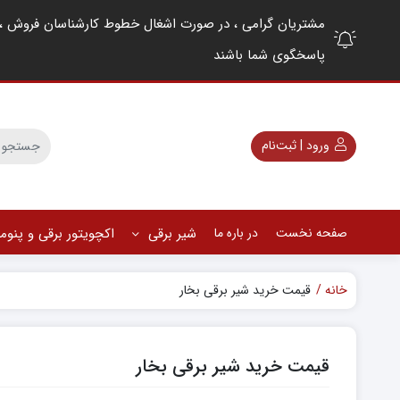
پاسخگوی شما باشند
ورود | ثبت‌نام
صفحه نخست
در باره ما
شیر برقی
اکچویتور برقی و پنو
خانه
قیمت خرید شیر برقی بخار
قیمت خرید شیر برقی بخار