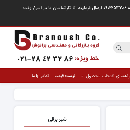
مشتریان گرامی ، در صورت اشغال خطوط کارشناسان فروش ، لطفا درخواست خود را از طریق شبکه های اجتماعی مانند واتساپ به شماره ۰۹۰۲۴۵۱۳۲۸۶ ارسال فرمایید .‌تا کارشناسان ما در اسرع وقت
راهنمای انتخاب محصول
لیست قیمت
تماس با ما
شیر برقی