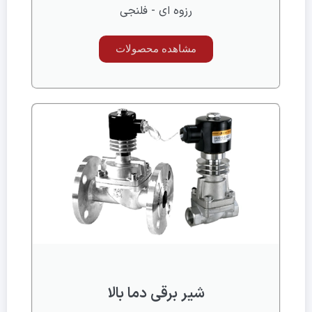
رزوه ای - فلنجی
مشاهده محصولات
شیر برقی دما بالا