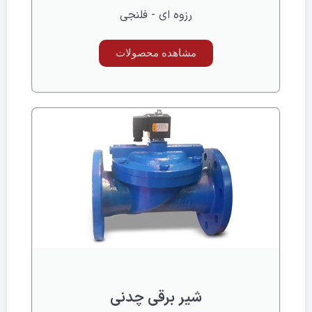
رزوه ای - فلنجی
مشاهده محصولات
شیر برقی چدنی