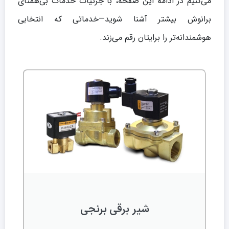
می‌کنیم در ادامه این صفحه، با جزئیات خدمات بی‌همتای
برانوش بیشتر آشنا شوید—خدماتی که انتخابی
هوشمندانه‌تر را برایتان رقم می‌زند.
شیر برقی برنجی