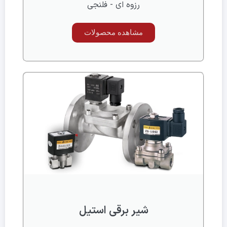
رزوه ای - فلنجی
مشاهده محصولات
شیر برقی استیل