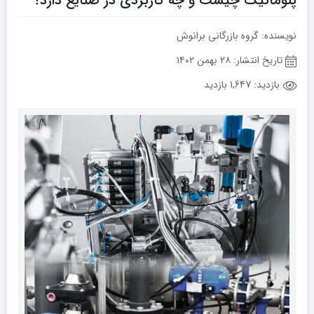
پنوماتیک چیست و چه کاربردی در صنایع دارد؟
نویسنده: گروه بازرگانی برانوش
تاریخ انتشار:
۲۸ بهمن ۱۴۰۲
بازدید:
1,647 بازدید