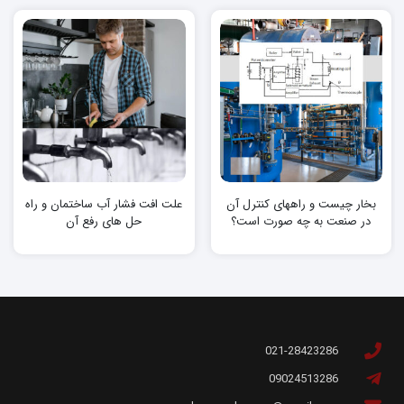
بخار چیست و راههای کنترل آن
علت افت فشار آب ساختمان و راه
در صنعت به چه صورت است؟
حل های رفع آن
021-28423286
09024513286