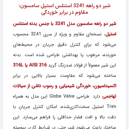
شیر دو راهه 3241 استنلس استیل سامسون:
مقاوم در برابر خوردگی
شیر دو راهه سامسون مدل 3241 با جنس بدنه استنلس
استیل
، نسخه‌ای مقاوم و ویژه از سری 3241 محسوب
می‌شود که برای کنترل دقیق جریان در محیط‌های
خورنده، مرطوب یا بهداشتی طراحی شده است. بدنه
این شیر معمولاً از فولاد ضدزنگ گرید
AISI 316 یا 316L
ساخته می‌شود که مقاومت بسیار بالایی در برابر
اکسیداسیون، خوردگی شیمیایی و رسوب ناشی از سیالات
تهاجمی
دارد. طراحی Globe Valve این مدل به همراه
Trim استیل سخت‌کاری‌شده، امکان کنترل جریان با
دقت بالا و افت فشار حداقلی را فراهم می‌سازد. این
ساختار باعث می‌شود شیر حتی در شرایط کاری پیوسته