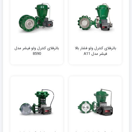
باترفلای کنترل ولو فشار بالا
باترفلای کنترل ولو فیشر مدل
فیشر مدل A11
8590