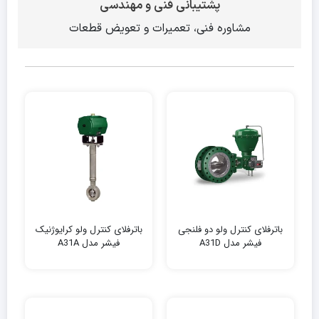
پشتیبانی فنی و مهندسی
مشاوره فنی، تعمیرات و تعویض قطعات
باترفلای کنترل ولو دو فلنجی
باترفلای کنترل ولو کرایوژنیک
فیشر مدل A31D
فیشر مدل A31A