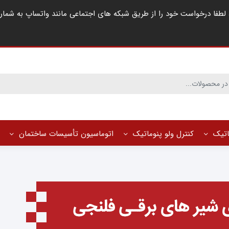
ماتیک
کنترل ولو پنوماتیک
اتوماسیون تأسیسات ساختمان