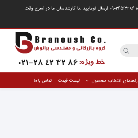
مشتریان گرامی ، در صورت اشغال خطوط کارشناسان فروش ، لطفا درخواست خود را از طریق شبکه های اجتماعی مانند واتساپ به شماره ۰۹۰۲۴۵۱۳۲۸۶ ارسال فرمایید .‌تا کارشناسان ما در اسرع وقت
راهنمای انتخاب محصول
لیست قیمت
تماس با ما