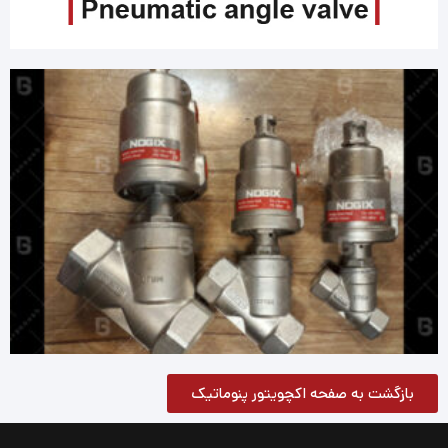
بازگشت به صفحه اکچویتور پنوماتیک