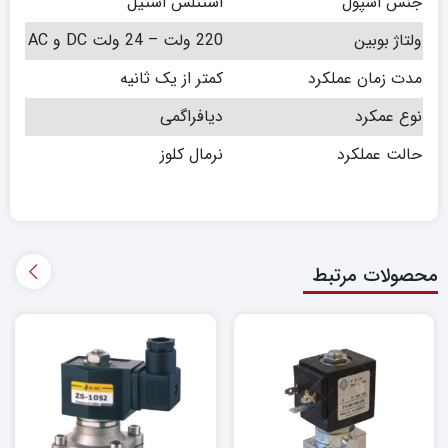
جنس اسپول
استنلس استیل
ولتاژ بوبین
220 ولت – 24 ولت DC و AC
مدت زمان عملکرد
کمتر از یک ثانیه
نوع عمکرد
دیافراگمی
حالت عملکرد
نرمال کلوز
محصولات مرتبط