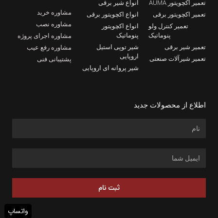
تعمیر اکچویتور AUMA
انواع شیر برقی
مشاوره خرید
تعمیر اکچویتور برقی
انواع اکچویتور برقی
مشاوره نصب
تعمیر کنترل ولو
انواع اکچویتور
پنوماتیک
پنوماتیک
مشاوره اجرای پروژه
تعمیر شیر برقی
شیر توپی استیل
مشاوره رفع عیب
اروپایی
تعمیر شیرآلات صنعتی
پشتیبانی فنی
شیر پروانه ای اروپایی
اطلاع از محصولات جدید
ثبت نام
واتساپ