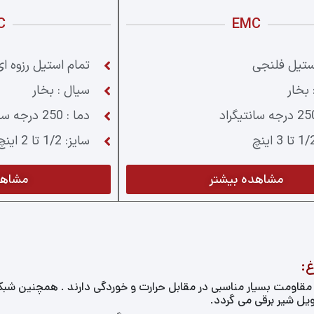
C
EMC
ستیل فلنجی
تمام استیل رزوه ای
 بخار
سیال : بخار
دما : 250 درجه سانتیگراد
سایز: 1/2 تا 2 اینچ
مشاهده بیشتر
مشاهد
غ:
 مقاومت بسیار مناسبی در مقابل حرارت و خوردگی دارند . همچنین شبک
کویل شیر برقی می گردد.