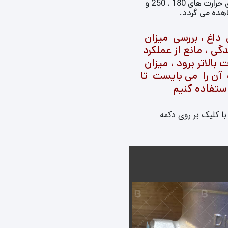
متریال به کار رفته در شیر برقی روغن داغ ، با توجه به میزان حرارت متفاوت می باشد. استفاده از گریدهای مختلف تفلون برای حرارت های 180 ، 250 و
اغ ، بررسی میزان
گی ، مانع از عملکرد
الاتر برود ، میزان
ت آن را می بایست تا
استفاده کنیم
با کلیک بر روی دکمه