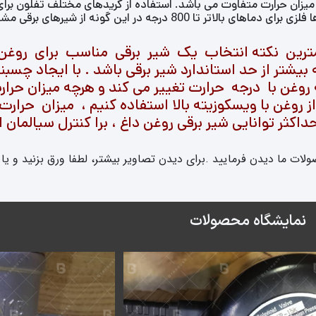
رین نکته انتخاب یک شیر برقی مناسب برای روغن د
یشتر از حد استاندارد شیر برقی باشد . با ایجاد چسبند
غن با درجه حرارت تغییر می کند و هرچه میزان حرارت ب
ز روغن با ویسکوزیته بالا استفاده کنیم ، میزان حرار
 حداکثر توانایی شیر برقی روغن داغ ، برا کنترل سیالمان 
ولات ما دیدن فرمایید .برای دیدن تصاویر بیشتر، لطفا ورق بزنید و یا 
نمایشگاه محصولات