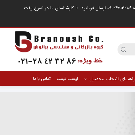
مشتریان گرامی ، در صورت اشغال خطوط کارشناسان فروش ، لطفا درخواست خود را از طریق شبکه های اجتماعی مانند واتساپ به شماره ۰۹۰۲۴۵۱۳۲۸۶ ارسال فرمایید .‌تا کارشناسان ما در اسرع وقت
راهنمای انتخاب محصول
لیست قیمت
تماس با ما