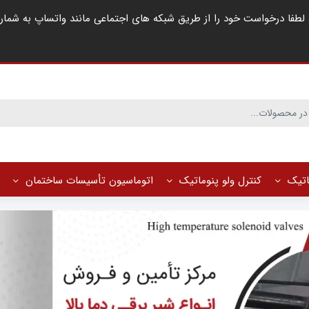
ماتیک
کنترل ولو پنوماتیک
اتوماسیون تأسیسات ساختمان