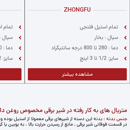
ZHONGFU
تمام استیل فلنجی
تمام ا
سیال : بخار
سیال :
دما : 280 تا 800 درجه سانتیگراد
دما : 250 درجه سانتیگراد
سایز: 1/2 تا 3 اینچ
سایز: 1/2 تا 3 اینچ
مشاهده بیشتر
متریال های به کار رفته در شیر برقی مخصوص روغن دا
جنس بدنه :
بدنه این دسته از شیرهای برقی معمولا از استیل بوده و
در قسمت فوقانی شیر برقی ، مانع از رسیدن حرارت بالا ، به بوبین یا 