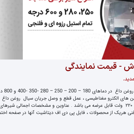
وش - قیمت نمایندگی
دید.
انواع شیر بر
وبین های الکترو مغناطیسی ، عمل قطع و وصل جریان سیال روغن داغ ر
ها ، بسته به نوع سیستم تابلوهای فرمان ، د ر ولتاژهای ۲۴ ولت و ۲۲۰ ولت قابل عرضه می باشد . عناوین و مشخصا
 هریک از محصولات ، فایل پی دی اف دیتاشیت آنها در صفحه اختصا