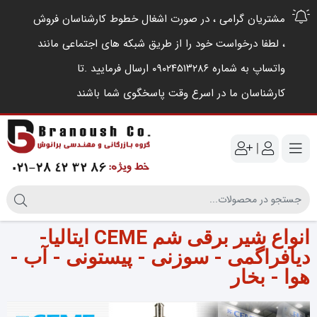
مشتریان گرامی ، در صورت اشغال خطوط کارشناسان فروش
، لطفا درخواست خود را از طریق شبکه های اجتماعی مانند
واتساپ به شماره ۰۹۰۲۴۵۱۳۲۸۶ ارسال فرمایید .‌تا
کارشناسان ما در اسرع وقت پاسخگوی شما باشند
|
انواع شیر برقی شم CEME ایتالیا-
دیافراگمی - سوزنی - پیستونی - آب -
هوا - بخار