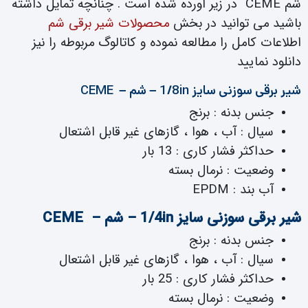
شم CEME در زیر آورده شده است . چنانچه تمایل داشته
باشید می توانید در بخش
محصولات شیر برقی شم
اطلاعات کامل را مطالعه نموده و کاتالوگ مربوطه را نیز
دانلود نمایید
شیر برقی سوزنی سایز 1/8in – شم – CEME
جنس بدنه : برنج
سیال : آب ، هوا ، گازهای غیر قابل اشتعال
حداکثر فشار کاری : 13 بار
وضعیت : نرمال بسته
آب بند : EPDM
شیر برقی سوزنی سایز 1/4in – شم – CEME
جنس بدنه : برنج
سیال : آب ، هوا ، گازهای غیر قابل اشتعال
حداکثر فشار کاری : 25 بار
وضعیت : نرمال بسته