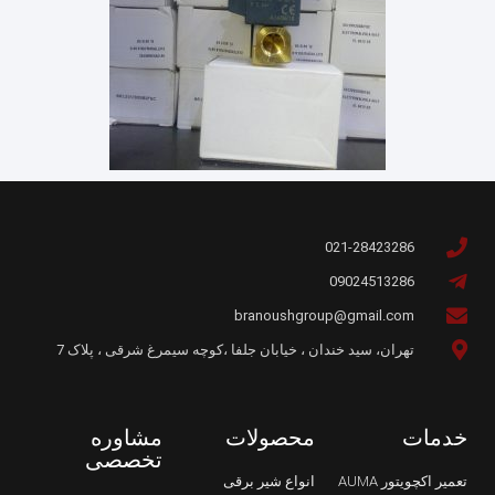
021-28423286
09024513286
branoushgroup@gmail.com
تهران، سید خندان ، خیابان جلفا ،کوچه سیمرغ شرقی ، پلاک 7
خدمات
محصولات
مشاوره
تخصصی
تعمیر اکچویتور AUMA
انواع شیر برقی