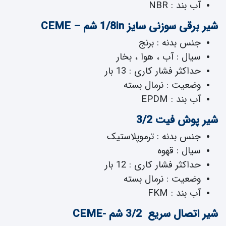
آب بند : NBR
شیر برقی سوزنی سایز 1/8in شم – CEME
جنس بدنه : برنج
سیال : آب ، هوا ، بخار
حداکثر فشار کاری : 13 بار
وضعیت : نرمال بسته
آب بند : EPDM
شیر پوش فیت 3/2
جنس بدنه : ترموپلاستیک
سیال : قهوه
حداکثر فشار کاری : 12 بار
وضعیت : نرمال بسته
آب بند : FKM
شیر اتصال سریع 3/2 شم -CEME