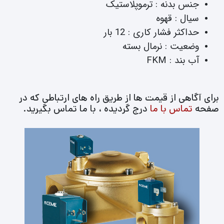
جنس بدنه : ترموپلاستیک
سیال : قهوه
حداکثر فشار کاری : 12 بار
وضعیت : نرمال بسته
آب بند : FKM
برای آگاهی از قیمت ها از طریق راه های ارتباطی که در
صفحه
تماس با ما
درج گردیده ، با ما تماس بگیرید.