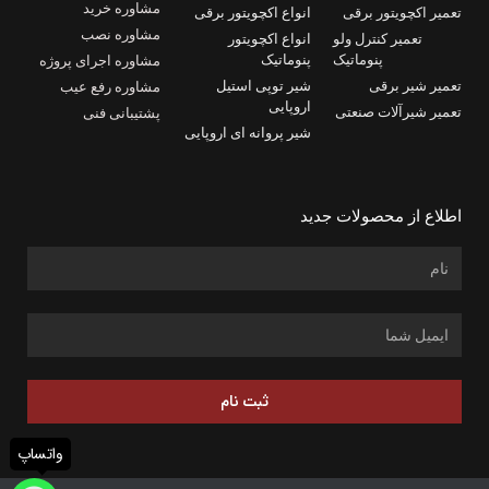
مشاوره خرید
تعمیر اکچویتور برقی
انواع اکچویتور برقی
مشاوره نصب
تعمیر کنترل ولو
انواع اکچویتور
پنوماتیک
پنوماتیک
مشاوره اجرای پروژه
تعمیر شیر برقی
شیر توپی استیل
مشاوره رفع عیب
اروپایی
تعمیر شیرآلات صنعتی
پشتیبانی فنی
شیر پروانه ای اروپایی
اطلاع از محصولات جدید
ثبت نام
واتساپ