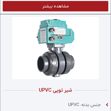
مشاهده بیشتر
شیر توپی UPVC
جنس بدنه: UPVC