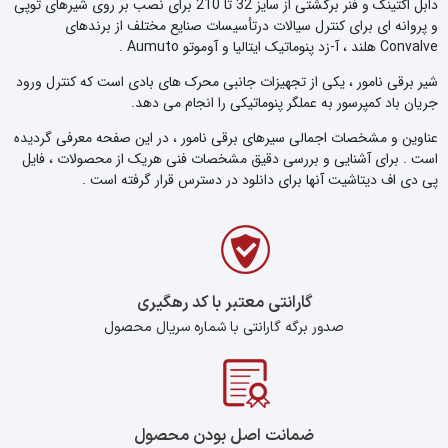
دابل اکتینگ و فنر برگشتی از سایز 32 تا 210 برای نصب بر روی شیرهای توپی
و پروانه ای برای کنترل سیالات درتأسیسات صنایع مختلف از برندهای
Convalve هلند ، آ-زد پنوماتیک ایتالیا و آوموتو Aumuto .
شیر برقی نامور ، یکی از تجهیزات جانبی محرک های بادی است که کنترل ورود
جریان باد کمپرسور به عملگر پنوماتیکی را انجام می دهد.
عناوین و مشخصات اجمالی سیرهای برقی نامور ، در این صفحه معرفی گردیده
است . برای آشنایی و بررسی دقیق مشخصات فنی هریک از محصولات ، فایل
پی دی اف دیتاشیت آنها برای دانلود در دسترس قرار گرفته است .
گارانتی معتبر با کد رهگیری
صدور برگه گارانتی با شماره سریال محصول
ضمانت اصل بودن محصول