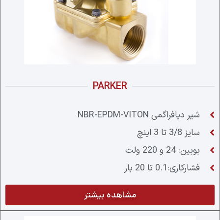
PARKER
شیر دیافراگمی NBR-EPDM-VITON
سایز 3/8 تا 3 اینچ
بوبین: 24 و 220 ولت
فشارکاری:0.1 تا 20 بار
مشاهده بیشتر