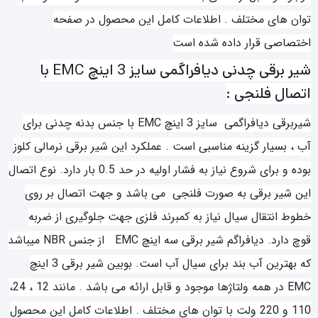
توان های مختلف . اطلاعات کامل این محصول در صفحه
اختصاصی قرار داده شده است
شیر برقی چدنی دیافراگمی سایز 3 اینچ EMC با
اتصال فلنجی :
شیربرقی دیافراگمی سایز 3 اینچ EMC با جنس بدنه چدنی برای
آب ، بسیار گزینه مناسبی است . عملکرد این شیر برقی نرمالی کلوز
بوده و برای شروع نیاز به فشار اولیه در حد 0.5 بار دارد. نوع اتصال
این شیر برقی به صورت فلنجی می باشد و جهت اتصال بر روی
خطوط انتقال سیال نیاز به کمبرند فلزی جهت جلوگیری از ضربه
قوچ دارد. دیافراگم شیر برقی سه اینچ EMC از جنس NBR میباشد
که بهترین آب بند برای سیال آب است. بوبین شیر برقی 3 اینچ
EMC در همه ولتاژها موجود و قابل ارائه می باشد . مانند 12 ، 24،
110 و 220 ولت با توان های مختلف . اطلاعات کامل این محصول