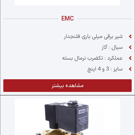
EMC
شیر برقی میلی باری فلنجدار
سیال : گاز
عملکرد : تکضرب نرمال بسته
سایز : 3 و 4 اینچ
مشاهده بیشتر