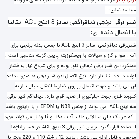
مطالعه نمایید.
شیر برقی برنجی دیافراگمی سایز 3 اینچ ACL ایتالیا
با اتصال دنده ای:
شیربرقی دیافراگمی سایز 3 اینچ ACL با جنس بدنه برنجی برای
آب ، هوا و گاز و سیالات با ویسکوزیته پایین گزینه مناسبی است .
عملکرد این شیر برقی نرمالی کلوز بوده و برای شروع نیاز به فشار
اولیه در حد 0.5 بار دارد. نوع اتصال این شیر برقی به صورت دنده
ای می باشد و جهت اتصال بر روی خطوط انتقال سیال نیاز به
کمبرند فلزی جهت جلوگیری از ضربه قوچ دارد. دیافراگم شیر برقی
سه اینچ ACL می تواند از جنس NBR یا EPDM و یا وایتون باشد
. که هر یک برای سیالاتی مانند آب ، بخار و گازوئیل می تواند مورد
استفاده قرار بگیرد. بوبین شیر برقی 3 اینچ ACL در همه ولتاژها
موجود و قابل ارائه می باشد . مانند 12 ، 24، 110 و 220 ولت با