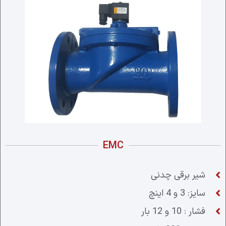
EMC
شیر برقی چدنی
سایز: 3 و 4 اینچ
فشار : 10 و 12 بار