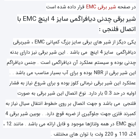
در صفحه
شیر برقی EMC
قرار داده شده است
شیر برقی چدنی دیافراگمی سایز 4 اینچ EMC با
اتصال فلنجی :
یکی دیگز از شیر های برقی سایز بزرگ کمپانی EMC ، شیربرقی
دیافراگمی سایز 4 اینچ می باشد . این شیر برقی نیز دارای بدنه
چدنی بوده و سیستم عملکرد آن دیافراگمی است . جنس دیافراگم
این شیر برقی از NBR بوده و برای آب بسیار مناسب می باشد . .
عملکرد این شیر برقی نرمالی کلوز بوده و برای شروع نیاز به فشار
اولیه در حد 0.3 بار دارد. نوع اتصال این شیر برقی به صورت
فلنجی می باشد و جهت اتصال بر روی خطوط انتقال سیال نیاز به
کمبرند فلزی جهت جلوگیری از ضربه قوچ دارد. . بوبین شیر برقی 4
اینچ EMC در همه ولتاژها موجود و قابل ارائه می باشد . مانند 12 ،
24، 110 و 220 ولت با توان های مختلف .