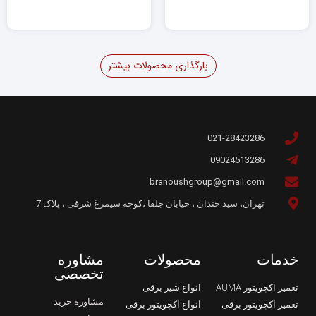
بارگذاری محصولات بیشتر
021-28423286
09024513286
branoushgroup@gmail.com
تهران، سید خندان ، خیابان جلفا ،کوچه سیمرغ شرقی ، پلاک 7
خدمات
محصولات
مشاوره
تخصصی
تعمیر اکچویتور AUMA
انواع شیر برقی
مشاوره خرید
تعمیر اکچویتور برقی
انواع اکچویتور برقی