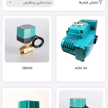
نمایش فیلترها
CBBVM
AUM-1M