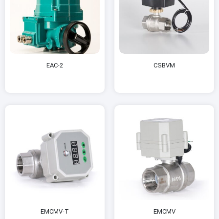
EAC-2
CSBVM
EMCMV-T
EMCMV