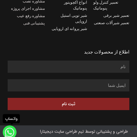
مشاوره نصب
تعمیر کنترل ولو
انواع اکچویتور
پنوماتیک
پنوماتیک
مشاوره اجرای پروژه
تعمیر شیر برقی
شیر توپی استیل
مشاوره رفع عیب
اروپایی
تعمیر شیرآلات صنعتی
پشتیبانی فنی
شیر پروانه ای اروپایی
اطلاع از محصولات جدید
ثبت نام
واتساپ
طراحی و پشتیبانی توسط تیم طراحی سایت دیجیتارا