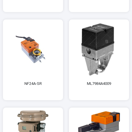
NF24A-SR
ML7984A4009