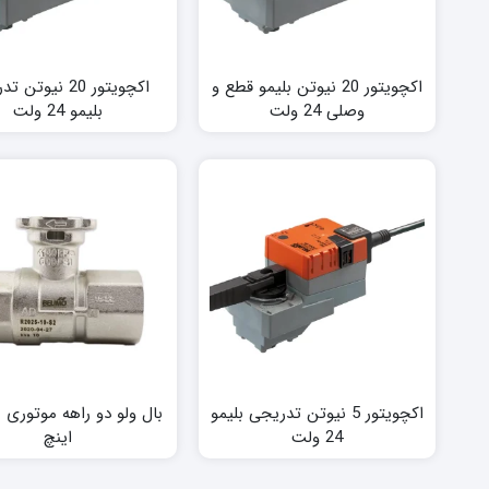
اکچویتور 20 نیوتن بلیمو قطع و
اکچویتور 20 نیوتن
وصلی 24 ولت
بلیمو 24 ولت
اکچویتور 5 نیوتن تدریجی بلیمو
24 ولت
اینچ