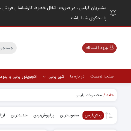
پاسخگوی شما باشند
ورود | ثبت‌نام
صفحه نخست
در باره ما
شیر برقی
اکچویتور برقی و پنو
خانه
محصولات بلیمو
پیش‌فرض
محبوب‌ترین
پرفروش‌ترین
جدیدترین
ارزا