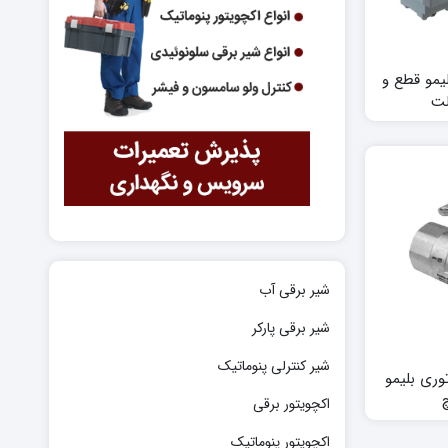
وتن بلیمو قطع و
شیر برقی آب
شیر برقی پارکر
شیر کنترلی پنوماتیک
وری بلیمو
اکچویتور برقی
اکچویتور پنوماتیک