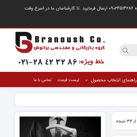
مشتریان گرامی ، در صورت اشغال خطوط کارشناسان فروش ، لطفا درخواست خود را از طریق شبکه های اجتماعی مانند واتساپ به شماره ۰۹۰۲۴۵۱۳۲۸۶ ارسال فرمایید .‌تا کارشناسان ما در اسرع وقت
راهنمای انتخاب محصول
لیست قیمت
تماس با ما