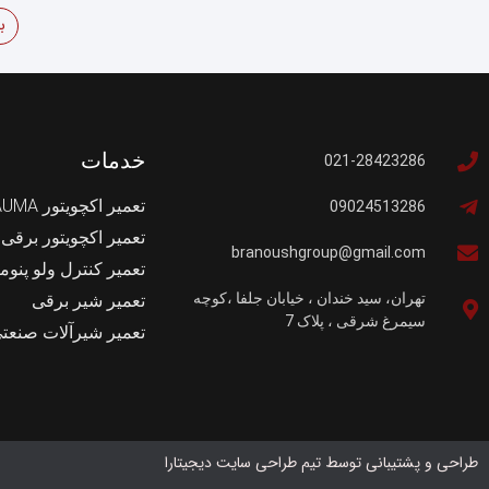
ب
خدمات
021-28423286
تعمیر اکچویتور AUMA
09024513286
تعمیر اکچویتور برقی
branoushgroup@gmail.com
تعمیر کنترل ولو پنوم
تهران، سید خندان ، خیابان جلفا ،کوچه
تعمیر شیر برقی
سیمرغ شرقی ، پلاک 7
تعمیر شیرآلات صنعت
طراحی و پشتیبانی توسط تیم طراحی سایت دیجیتارا