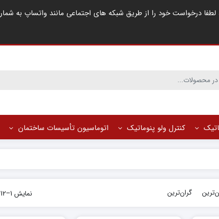
ماتیک
کنترل ولو پنوماتیک
اتوماسیون تأسیسات ساختمان
ن‌ترین
گران‌ترین
نمایش 1–12 از 33 نتیجه