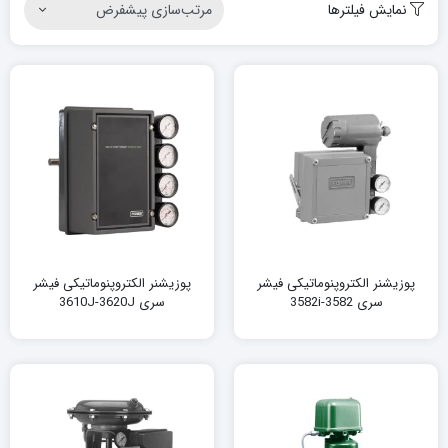
نمایش فیلترها
پوزیشنر الکتروپنوماتیکی فیشر
پوزیشنر الکتروپنوماتیکی فیشر
سری 3582-3582i
سری 3610J-3620J