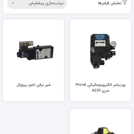
نمایش فیلترها
پوزیشنر الکتروپنوماتیکی Proval
شیر برقی نامور پرووال
سری A230