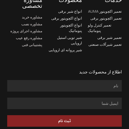
تخصصی
تعمیر اکچویتور AUMA
انواع شیر برقی
مشاوره خرید
تعمیر اکچویتور برقی
انواع اکچویتور برقی
مشاوره نصب
تعمیر کنترل ولو
انواع اکچویتور
پنوماتیک
پنوماتیک
مشاوره اجرای پروژه
تعمیر شیر برقی
شیر توپی استیل
مشاوره رفع عیب
اروپایی
تعمیر شیرآلات صنعتی
پشتیبانی فنی
شیر پروانه ای اروپایی
اطلاع از محصولات جدید
ثبت نام