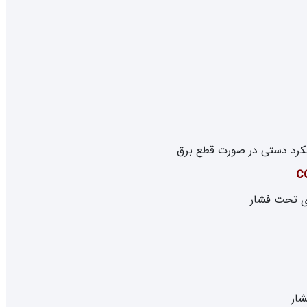
ای تحت فشار
شار