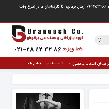
مشتریان گرامی ، در صورت اشغال خطوط کارشناسان فروش ، لطفا درخواست خود را از طریق شبکه های اجتماعی مانند واتساپ به شماره ۰۹۰۲۴۵۱۳۲۸۶ ارسال فرمایید .‌تا کارشناسان ما در اسرع وقت
راهنمای انتخاب محصول
لیست قیمت
تماس با ما