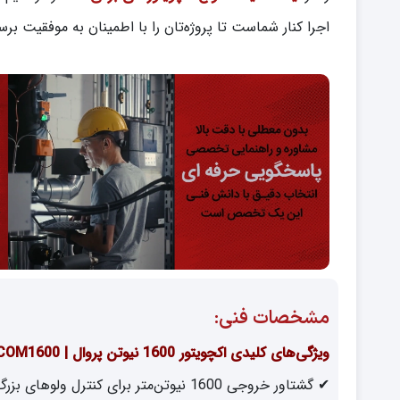
اجرا کنار شماست تا پروژه‌تان را با اطمینان به موفقیت برسا
مشخصات فنی:
ویژگی‌های کلیدی اکچویتور 1600 نیوتن پروال | COM1600
✔ گشتاور خروجی 1600 نیوتن‌متر برای کنترل ولوهای بزرگ در سیستم‌های فشار بالا