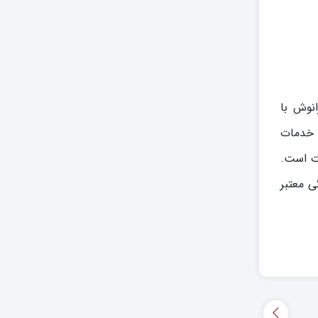
نوش با
 خدمات
ات است.
ی معتبر