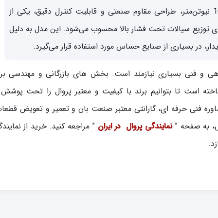
اکچویتور چرخشی پروال مدل COM1600 با گشتاور 1600 نیوتن‌متر، طراحی مقاوم صنعتی و قابلیت کنترل دقیق، یکی از
ای توزیع سیالات تحت فشار بالا محسوب می‌شود. این مدل به دلیل
دار، در بسیاری از صنایع حساس مورد استفاده قرار می‌گیرد.
گاهی و فنی بسیاری نیازمند است. بخش های بازرگانی و مهندسی برا
ته است تا بتوانیم برند با کیفیت و معتبر پروال را تحت پوشش
وره فنی حرفه ای، گارانتی معتبر صنعت بان و تعمیر و تعویض قطع
ش، به صفحه ”
نمایندگی پروال در ایران
” مراجعه کنید. خرید از نمایندگ
د.