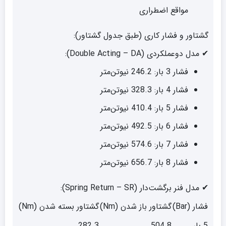
مواقع اضطراری
گشتاور و فشار کاری (طبق جدول گشتاور):
✔ مدل دو‌عملکردی (Double Acting – DA):
فشار 3 بار: 246.2 نیوتن‌متر
فشار 4 بار: 328.3 نیوتن‌متر
فشار 5 بار: 410.4 نیوتن‌متر
فشار 6 بار: 492.5 نیوتن‌متر
فشار 7 بار: 574.6 نیوتن‌متر
فشار 8 بار: 656.7 نیوتن‌متر
✔ مدل فنر برگشت‌دار (Spring Return – SR):
فشار (Bar)
گشتاور باز شدن (Nm)
گشتاور بسته شدن (Nm)
5 بار
504.8
282.3