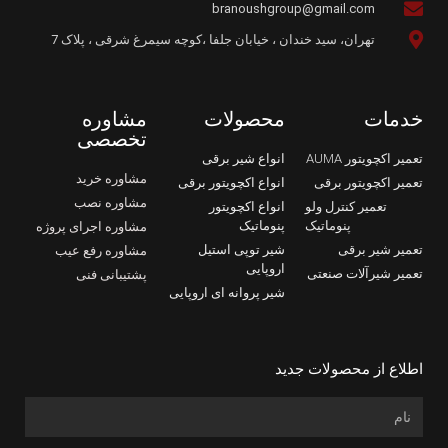
branoushgroup@gmail.com
تهران، سید خندان ، خیابان جلفا ،کوچه سیمرغ شرقی ، پلاک 7
خدمات
محصولات
مشاوره
تخصصی
تعمیر اکچویتور AUMA
انواع شیر برقی
مشاوره خرید
تعمیر اکچویتور برقی
انواع اکچویتور برقی
مشاوره نصب
تعمیر کنترل ولو
انواع اکچویتور
پنوماتیک
پنوماتیک
مشاوره اجرای پروژه
تعمیر شیر برقی
شیر توپی استیل
مشاوره رفع عیب
اروپایی
تعمیر شیرآلات صنعتی
پشتیبانی فنی
شیر پروانه ای اروپایی
اطلاع از محصولات جدید