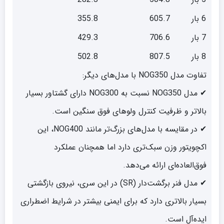
6 بار
605.7
355.8
7 بار
706.6
429.3
8 بار
807.5
502.8
تفاوت مدل NOG350 با مدل‌های دیگر:
✔ مدل NOG350 نسبت به NOG300 دارای گشتاور بسیار
بالاتر و ظرفیت کنترل ولوهای فوق سنگین است.
✔ در مقایسه با مدل‌های بزرگ‌تر مانند NOG400، این
اکچویتور وزن سبک‌تری دارد اما همچنان عملکرد
فوق‌العاده‌ای ارائه می‌دهد.
✔ مدل فنر برگشت‌دار (SR) در این سری، نیروی بازگشتی
بسیار بالاتری دارد که برای ایمنی بیشتر در شرایط اضطراری
ایده‌آل است.