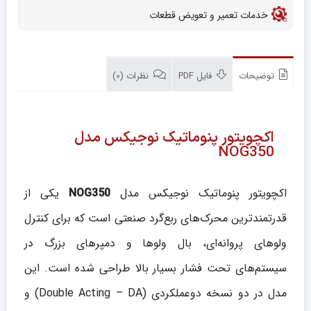
خدمات تعمیر و تعویض قطعات
توضیحات
فایل PDF
نظرات (0)
اکچویتور پنوماتیک نوجیکس مدل
NOG350
اکچویتور پنوماتیک نوجیکس مدل
NOG350
یکی از
قدرتمندترین محرک‌های ربع‌گرد صنعتی است که برای کنترل
ولوهای پروانه‌ای، بال ولوها و دمپرهای بزرگ در
سیستم‌های تحت فشار بسیار بالا طراحی شده است. این
مدل در دو نسخه دو‌عملکردی (Double Acting – DA) و