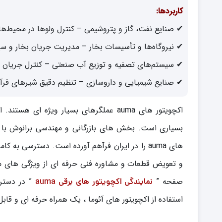
کاربردها:
✔ صنایع نفت، گاز و پتروشیمی – کنترل ولوها در محیط‌ها
✔ نیروگاه‌ها و تأسیسات بخار – مدیریت جریان بخار و سی
✔ سیستم‌های تصفیه و توزیع آب صنعتی – کنترل جریا
✔ صنایع شیمیایی و داروسازی – تنظیم دقیق شیرهای فر
اکچویتور های auma عملگرهای بسیار ویژه ا
بسیاری است. بخش های بازرگانی و مهندسی برانوش با ه
های auma را در ایران فرآهم آورده است. دسترسی به
و تعویض قطعات و مشاوره فنی حرفه ای از ویژگی های مم
صفحه ”
” در دسترس
نمایندگی اکچویتور های برقی auma
استفاده از اکچویتور های آئوما ، یک همراه حرفه ای و قابل