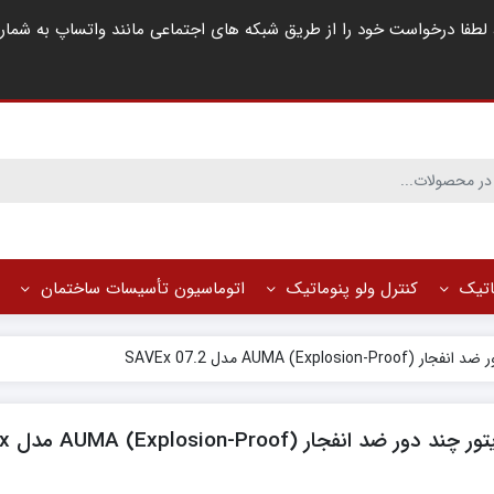
ماتیک
کنترل ولو پنوماتیک
اتوماسیون تأسیسات ساختمان
Explosion-Proof مدل SAVEx 07.2
اکچویتور چ