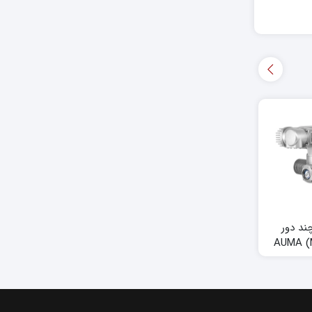
ند دور
اکچویتور برقی مولتی‌ترن
اکچویتور برقی مولتی‌ترن
SA | AUMA
SAEx | AUMA
(Multi-Turn) AUMA