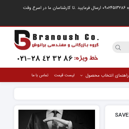
مشتریان گرامی ، در صورت اشغال خطوط کارشناسان فروش ، لطفا درخواست خود را از طریق شبکه های اجتماعی مانند واتساپ به شماره ۰۹۰۲۴۵۱۳۲۸۶ ارسال فرمایید .‌تا کارشناسان ما در اسرع وقت
راهنمای انتخاب محصول
لیست قیمت
تماس با ما
ند دور ضد انفجار (Explosion-Proof) AUMA مدل SAVEx