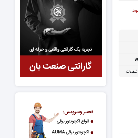
وما
,
ا
قطعات