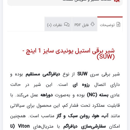
توضیحات
فایل PDF
نظرات (0)
شیر برقی استیل یونیدی سایز 1 اینچ -
(SUW)
شیر برقی سری
SUW
از نوع
دیافراگمی مستقیم
بوده و
دارای اتصال
رزوه ای
است. این شیر در حالت
عادی
بسته
(NC)
بوده و به‌صورت
دو‌راهه
عمل می‌کند. با
قابلیت عملکرد تحت فشار کم، این محصول برای سیالاتی
مانند
آب، هوا، روغن سبک و گاز
مناسب است. همچنین
امکان
سفارشی‌سازی دیافراگم
با متریال‌های
Viton (تا