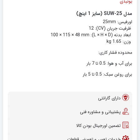
یونیدی
مدل SUW-25 (سایز 1 اینچ)
اورفیس: 25mm
ظرفیت جریان (CV): 12
ابعاد بدنه (L × H × D): 100 × 115 × 48 mm
وزن: 1.65 kg
محدوده فشار کاری:
برای آب و هوا: 0.5 تا 7 بار
برای روغن سبک: 0.5 تا 5 بار
دارای گارانتی
پشتیبانی و مشاوره فنی
تضمین اورجینال بودن کالا
خدمات تعمیر و تعویض قطعات