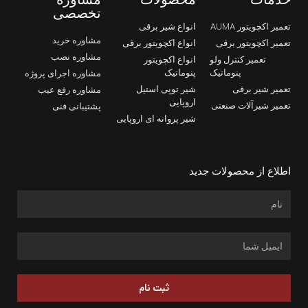
تخصصی
تعمیر اکچویتور AUMA
انواع شیر برقی
مشاوره خرید
تعمیر اکچویتور برقی
انواع اکچویتور برقی
مشاوره نصب
تعمیر کنترل ولو
انواع اکچویتور
پنوماتیک
پنوماتیک
مشاوره اجرای پروژه
تعمیر شیر برقی
شیر توپی استیل
مشاوره رفع عیب
اروپایی
تعمیر شیرآلات صنعتی
پشتیبانی فنی
شیر پروانه ای اروپایی
اطلاع از محصولات جدید
ثبت نام