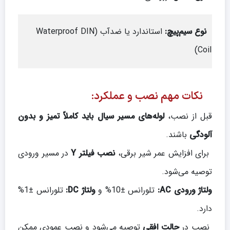
نوع سیم‌پیچ
:
استاندارد یا ضدآب (Waterproof DIN
Coil)
نکات مهم نصب و عملکرد:
قبل از نصب،
لوله‌های مسیر سیال باید کاملاً تمیز و بدون
آلودگی
باشند.
برای افزایش عمر شیر برقی،
نصب فیلتر
Y
در مسیر ورودی
توصیه می‌شود.
ولتاژ ورودی
AC:
تلورانس ±10% و
ولتاژ
DC:
تلورانس ±1%
دارد.
نصب در
حالت افقی
توصیه می‌شود و نصب عمودی ممکن