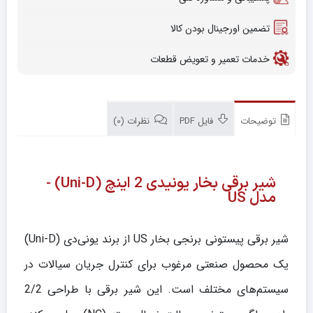
تضمین اورجینال بودن کالا
خدمات تعمیر و تعویض قطعات
توضیحات
فایل PDF
نظرات (0)
شیر برقی بخار یونیدی 2 اینچ (Uni-D) -
مدل US
شیر برقی پیستونی برنجی بخار US از برند یونی‌دی (Uni-D)
یک محصول صنعتی مرغوب برای کنترل جریان سیالات در
سیستم‌های مختلف است. این شیر برقی با طراحی 2/2