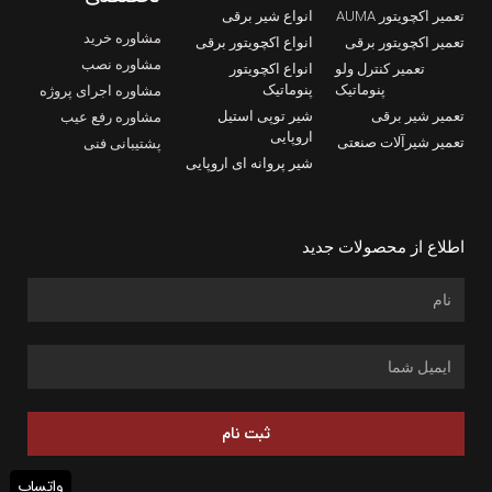
تعمیر اکچویتور AUMA
انواع شیر برقی
مشاوره خرید
تعمیر اکچویتور برقی
انواع اکچویتور برقی
مشاوره نصب
تعمیر کنترل ولو
انواع اکچویتور
پنوماتیک
پنوماتیک
مشاوره اجرای پروژه
تعمیر شیر برقی
شیر توپی استیل
مشاوره رفع عیب
اروپایی
تعمیر شیرآلات صنعتی
پشتیبانی فنی
شیر پروانه ای اروپایی
اطلاع از محصولات جدید
ثبت نام
واتساپ