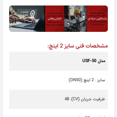
مشخصات فنی سایز 2 اینچ:
مدل
USF-50
سایز : 2 اینچ (DN50)
ظرفیت جریان (CV): 48