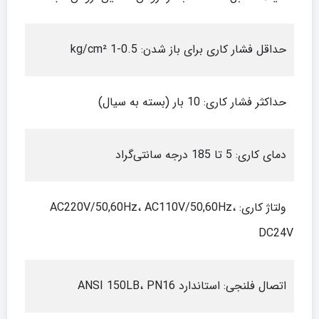
حداقل فشار کاری برای باز شدن: 0.5-1 kg/cm²
حداکثر فشار کاری: 10 بار (بسته به سیال)
دمای کاری: 5 تا 185 درجه سانتی‌گراد
ولتاژ کاری: AC220V/50,60Hz، AC110V/50,60Hz،
DC24V
اتصال فلنجی: استاندارد ANSI 150LB، PN16