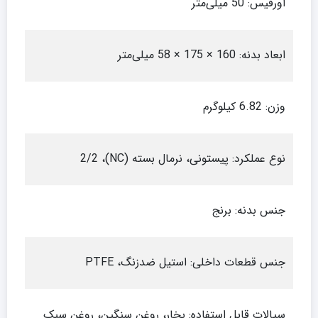
اورفیس: 50 میلی‌متر
ابعاد بدنه: 160 × 175 × 58 میلی‌متر
وزن: 6.82 کیلوگرم
نوع عملکرد: پیستونی، نرمال بسته (NC)، 2/2
جنس بدنه: برنج
جنس قطعات داخلی: استیل ضدزنگ، PTFE
سیالات قابل استفاده: بخار، روغن سنگین، روغن سبک