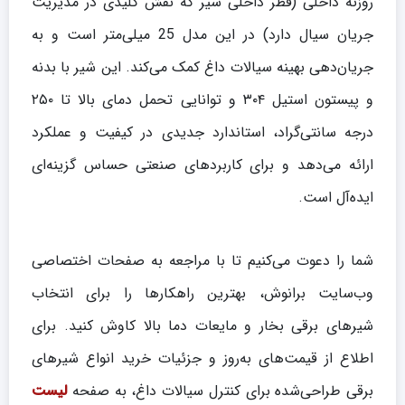
روزنه داخلی (قطر داخلی شیر که نقش کلیدی در مدیریت
جریان سیال دارد) در این مدل 25 میلی‌متر است و به
جریان‌دهی بهینه سیالات داغ کمک می‌کند. این شیر با بدنه
و پیستون استیل ۳۰۴ و توانایی تحمل دمای بالا تا ۲۵۰
درجه سانتی‌گراد، استاندارد جدیدی در کیفیت و عملکرد
ارائه می‌دهد و برای کاربردهای صنعتی حساس گزینه‌ای
ایده‌آل است.
شما را دعوت می‌کنیم تا با مراجعه به صفحات اختصاصی
وب‌سایت برانوش، بهترین راهکارها را برای انتخاب
شیرهای برقی بخار و مایعات دما بالا کاوش کنید. برای
اطلاع از قیمت‌های به‌روز و جزئیات خرید انواع شیرهای
برقی طراحی‌شده برای کنترل سیالات داغ، به صفحه
لیست