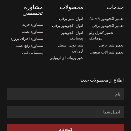
خدمات
محصولات
مشاوره
تخصصی
تعمیر اکچویتور AUMA
انواع شیر برقی
مشاوره خرید
تعمیر اکچویتور برقی
انواع اکچویتور برقی
مشاوره نصب
تعمیر کنترل ولو
انواع اکچویتور
پنوماتیک
پنوماتیک
مشاوره اجرای پروژه
تعمیر شیر برقی
شیر توپی استیل
مشاوره رفع عیب
اروپایی
تعمیر شیرآلات صنعتی
پشتیبانی فنی
شیر پروانه ای اروپایی
اطلاع از محصولات جدید
ثبت نام