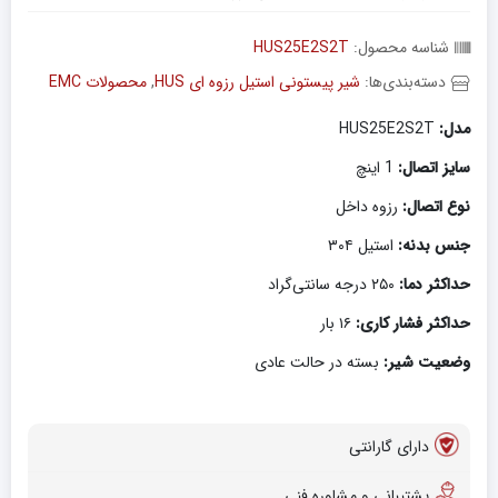
شناسه محصول:
HUS25E2S2T
دسته‌بندی‌ها:
شیر پیستونی استیل رزوه ای HUS
,
محصولات EMC
مدل:
HUS25E2S2T
سایز اتصال:
1 اینچ
نوع اتصال:
رزوه داخل
جنس بدنه:
استیل ۳۰۴
حداکثر دما:
۲۵۰ درجه سانتی‌گراد
حداکثر فشار کاری:
۱۶ بار
وضعیت شیر:
بسته در حالت عادی
دارای گارانتی
پشتیبانی و مشاوره فنی