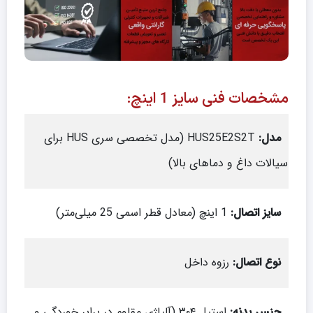
مشخصات فنی سایز 1 اینچ:
مدل
:
HUS25E2S2T (مدل تخصصی سری HUS برای
سیالات داغ و دماهای بالا)
سایز اتصال
:
1 اینچ (معادل قطر اسمی 25 میلی‌متر)
نوع اتصال
:
رزوه داخل
جنس بدنه
:
استیل ۳۰۴ (آلیاژی مقاوم در برابر خوردگی و