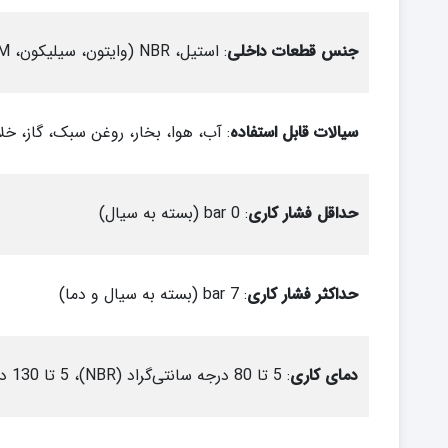
جنس قطعات داخلی
: استیل، NBR (وایتون، سیلیکون، EPDM به صورت سفارشی)
سیالات قابل استفاده
: آب، هوا، بخار، روغن سبک، گاز، خلأ
حداقل فشار کاری
: 0 bar (بسته به سیال)
حداکثر فشار کاری
: 7 bar (بسته به سیال و دما)
دمای کاری
: 5 تا 80 درجه سانتی‌گراد (NBR)، 5 تا 130 درجه سانتی‌گراد (وایتون، سیلیکون)، بخار تا 185 درجه سانتی‌گراد