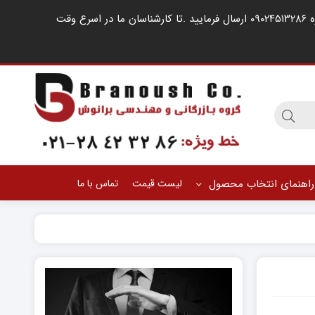
مشتریان گرامی ، در صورت اشغال خطوط کارشناسان فروش ، لطفا درخواست خود را از طریق شبکه های اجتماعی مانند واتساپ به شماره ۰۹۰۲۴۵۱۳۲۸۶ ارسال فرمایید .‌تا کارشناسان ما در اسرع وقت
راهنمای انتخاب محصول
لیست قیمت
تماس با ما