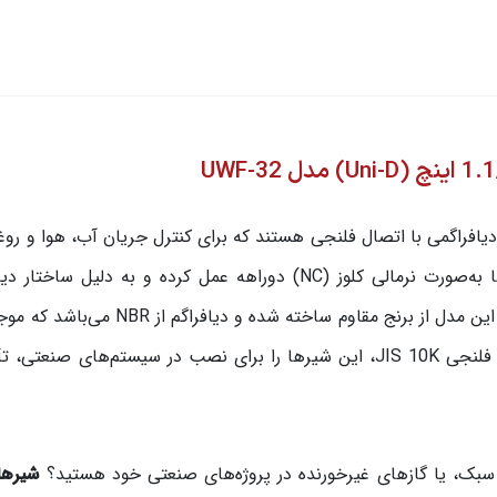
سری UWF از برند یونی دی (Uni-D) از نوع دیافراگمی با اتصال فلنجی هستند که برای کنترل جریان آب، هوا
در فشارهای پایین و متوسط طراحی شده‌اند. این شیرها به‌صورت نرمالی کلوز (NC) دو‌راهه عمل کرده و به دلی
عملکردی پایدار و مقاوم در برابر نوسانات فشار دارند. بدنه این مدل از برنج مقاوم ساخته 
بالا و مقاومت در برابر سیالات غیرخورنده می‌شود. اتصال فلنجی JIS 10K، این شیرها را برای نصب در سیستم‌های
ن سبک، یا گازهای غیرخورنده در پروژه‌های صنعتی خود هستید؟
شیرها