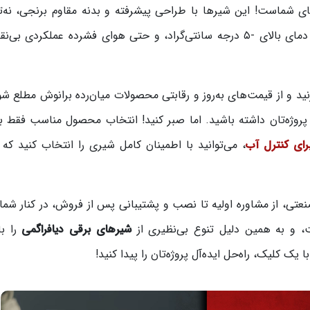
ای شماست! این شیرها با طراحی پیشرفته و بدنه مقاوم برنجی، نه‌تن
کنترل آب، بلکه برای روغن‌هایی مثل گازوئیل، گازهای با دمای بالای -۵ درجه سانتی‌گراد، و حتی هوای فشرده عملکر
ید و از قیمت‌های به‌روز و رقابتی محصولات میان‌رده برانوش مطلع شو
 پروژه‌تان داشته باشید. اما صبر کنید! انتخاب محصول مناسب فقط 
رای کنترل آب
، می‌توانید با اطمینان کامل شیری را انتخاب کنید که دق
صنعتی، از مشاوره اولیه تا نصب و پشتیبانی پس از فروش، در کنار شم
ت، و به همین دلیل تنوع بی‌نظیری از
شیرهای برقی دیافراگمی
را با
ا یک کلیک، راه‌حل ایده‌آل پروژه‌تان را پیدا کنید!