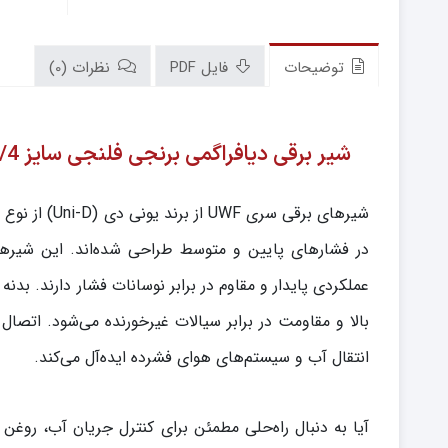
توضیحات
فایل PDF
نظرات (0)
شیر برقی دیافراگمی برنجی فلنجی سایز 1.1/4 اینچ (Uni-D) مدل UWF-32
شیرهای برقی 
انتقال آب و سیستم‌های هوای فشرده ایده‌آل می‌کند.
آیا به دنبال راه‌حلی مطمئن برای کنترل جریان آب، روغ