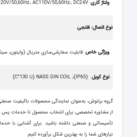
ولتاژ کاری
: AC220V/50,60Hz، AC110V/50,60Hz، DC24V
نوع اتصال: فلنجی
ویژگی خاص
: قابلیت سفارشی‌سازی متریال (وایتون، سیلیکون،
نوع کویل
: (IP65)، NASS DIN COIL (تا 130°C)
گروه برانوش، به‌عنوان نمایندگی محصولات باکیفیت صنعتی
از مشاوره تخصصی برای انتخاب محصول تا خدمات پس از فر
تأسیساتی و صنعتی داشته باشید. برای آشنایی با خدم
نیازهای شما را به بهترین شکل برآورده کنیم.