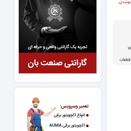
یونیدی
,
ا
قطعات