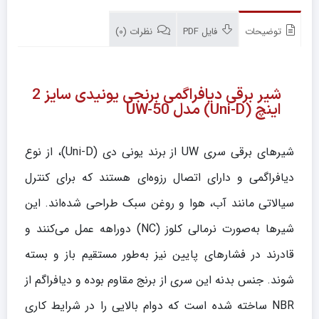
توضیحات
فایل PDF
نظرات (0)
شیر برقی دیافراگمی برنجی یونیدی سایز 2
اینچ (Uni-D) مدل UW-50
شیرهای برقی سری UW از برند یونی دی (Uni-D)، از نوع
دیافراگمی و دارای اتصال رزوه‌ای هستند که برای کنترل
سیالاتی مانند آب، هوا و روغن سبک طراحی شده‌اند. این
شیرها به‌صورت نرمالی کلوز (NC) دو‌راهه عمل می‌کنند و
قادرند در فشارهای پایین نیز به‌طور مستقیم باز و بسته
شوند. جنس بدنه این سری از برنج مقاوم بوده و دیافراگم از
NBR ساخته شده است که دوام بالایی را در شرایط کاری