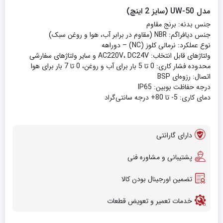
مدل UW-50 (سایز 2 اینچ)
جنس بدنه: برنج مقاوم
جنس دیافراگم: NBR (مقاوم در برابر آب، هوا و روغن سبک)
نوع عملکرد: نرمالی کلوز (NC) – دو‌راهه
ولتاژهای قابل انتخاب: AC220V، DC24V و سایر ولتاژهای سفارشی
محدوده فشار کاری: 0 تا 5 بار برای آب و روغن، 0 تا 7 بار برای هوا
اتصال: رزوه‌ای BSP
درجه حفاظت بوبین: IP65
دمای کاری: 5- تا 80+ درجه سانتی‌گراد
دارای گارانتی
پشتیبانی و مشاوره فنی
تضمین اورجینال بودن کالا
خدمات تعمیر و تعویض قطعات