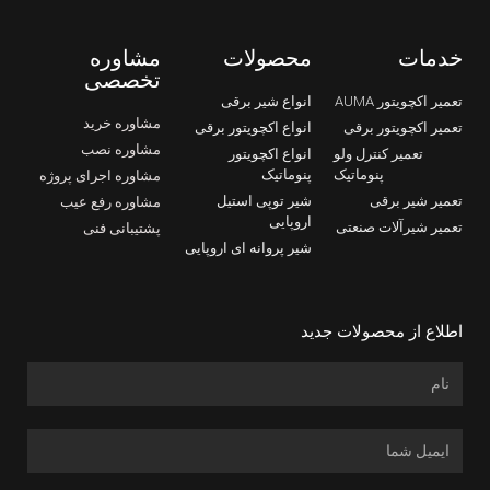
خدمات
محصولات
مشاوره
تخصصی
تعمیر اکچویتور AUMA
انواع شیر برقی
مشاوره خرید
تعمیر اکچویتور برقی
انواع اکچویتور برقی
مشاوره نصب
تعمیر کنترل ولو
انواع اکچویتور
پنوماتیک
پنوماتیک
مشاوره اجرای پروژه
تعمیر شیر برقی
شیر توپی استیل
مشاوره رفع عیب
اروپایی
تعمیر شیرآلات صنعتی
پشتیبانی فنی
شیر پروانه ای اروپایی
اطلاع از محصولات جدید