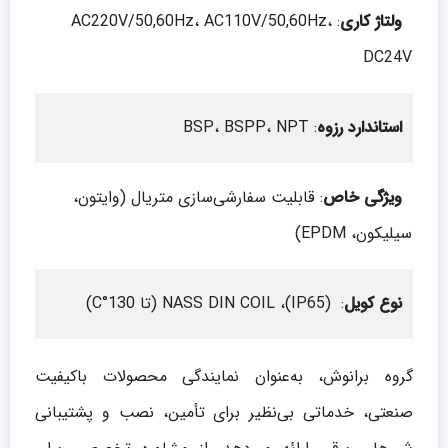
ولتاژ کاری
: AC220V/50,60Hz، AC110V/50,60Hz،
DC24V
استاندارد رزوه
: BSP، BSPP، NPT
ویژگی خاص
: قابلیت سفارشی‌سازی متریال (وایتون،
سیلیکون، EPDM)
نوع کویل
: (IP65)، NASS DIN COIL (تا 130°C)
گروه برانوش، به‌عنوان نمایندگی محصولات باکیفیت
صنعتی، خدماتی بی‌نظیر برای تأمین، نصب و پشتیبانی