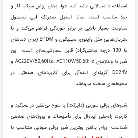
استفاده با سیالاتی مانند آب، هوا، بخار، روغن سبک، گاز و
خلأ مناسب است. بدنه استیل ضدزنگ این محصول
مقاومت بسیار بالایی در برابر خوردگی فراهم می‌کند و با
متریال‌هایی مثل وایتون، سیلیکون و EPDM (برای دماهای
تا 130 درجه سانتی‌گراد) قابل سفارشی‌سازی است. این
شیر با ولتاژهای AC220V/50,60Hz، AC110V/50,60Hz و
DC24V گزینه‌ای ایده‌آل برای کاربردهای صنعتی در
محیط‌های سخت می‌باشد.
شیرهای برقی سوزنی (دایرکت) با تنوع بی‌نظیر در عملکرد و
کاربرد، راه‌حلی ایده‌آل برای تأسیسات و پروژه‌های صنعتی
شماست. برای یافتن بهترین شیر برقی سوزنی متناسب با