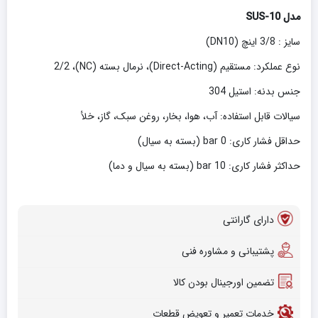
مدل SUS-10
سایز : 3/8 اینچ (DN10)
نوع عملکرد: مستقیم (Direct-Acting)، نرمال بسته (NC)، 2/2
جنس بدنه: استیل 304
سیالات قابل استفاده: آب، هوا، بخار، روغن سبک، گاز، خلأ
حداقل فشار کاری: 0 bar (بسته به سیال)
حداکثر فشار کاری: 10 bar (بسته به سیال و دما)
دارای گارانتی
پشتیبانی و مشاوره فنی
تضمین اورجینال بودن کالا
خدمات تعمیر و تعویض قطعات