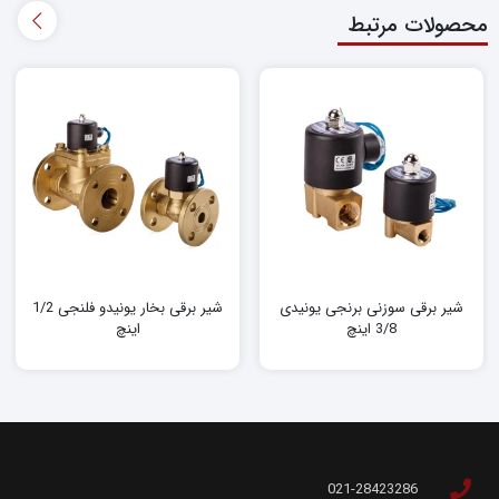
محصولات مرتبط
شیر برقی سوزنی برنجی یونیدی
شیر برقی بخار یونیدو فلنجی 1/2
3/8 اینچ
اینچ
021-28423286