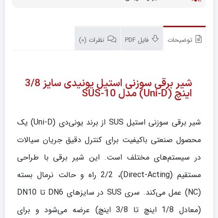
توضیحات
فایل PDF
نظرات (0)
شیر برقی سوزنی استیل یونیدی سایز 3/8
اینچ (Uni-D) مدل 10-SUS
شیر برقی سوزنی استیل SUS از برند یونی‌دی (Uni-D) یک
محصول صنعتی باکیفیت برای کنترل دقیق جریان سیالات
در سیستم‌های مختلف است. این شیر برقی با طراحی
مستقیم (Direct-Acting)، 2/2 راه و حالت نرمال بسته
(NC) عمل می‌کند. سری SUS در سایزهای DN6 تا DN10
(معادل 1/8 اینچ تا 3/8 اینچ) عرضه می‌شود و برای