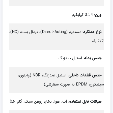
وزن
: 0.54 کیلوگرم
نوع عملکرد
: مستقیم (Direct-Acting)، نرمال بسته (NC)،
2/2 راه
جنس بدنه
: استیل ضدزنگ
جنس قطعات داخلی
: استیل ضدزنگ، NBR (وایتون،
سیلیکون، EPDM به صورت سفارشی)
سیالات قابل استفاده
: آب، هوا، بخار، روغن سبک، گاز، خلأ