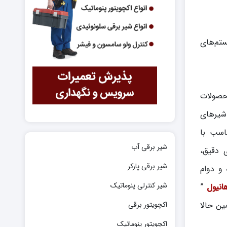
سیستم‌های
محصولات
 شیرهای
ل‌هایی دقیق و متناسب با
شیر برقی آب
ی دقیق،
شیر برقی پارکر
 و دوام
شیر کنترلی پنوماتیک
انیول
”
ین حالا
اکچویتور برقی
اکچویتور پنوماتیک