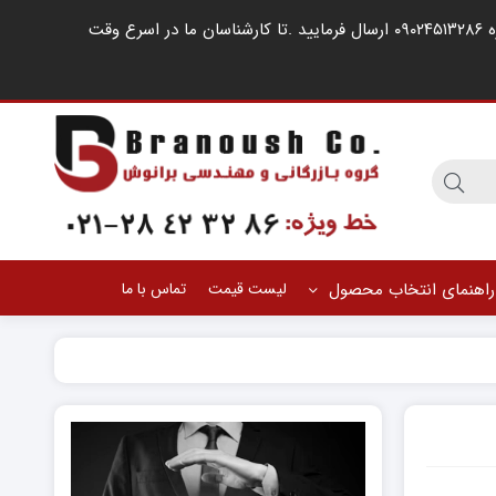
مشتریان گرامی ، در صورت اشغال خطوط کارشناسان فروش ، لطفا درخواست خود را از طریق شبکه های اجتماعی مانند واتساپ به شماره ۰۹۰۲۴۵۱۳۲۸۶ ارسال فرمایید .‌تا کارشناسان ما در اسرع وقت
راهنمای انتخاب محصول
لیست قیمت
تماس با ما