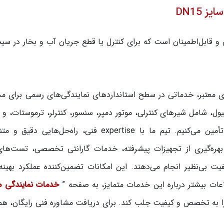
شیر با عملکرد دقیق و قابل‌اطمینان است که برای کنترل یا قطع جریان آب و بخار در 
ری معتبر، خدماتی در سطح استانداردهای نمایندگی‌های رسمی برای 
یول، شامل شیرهای کنترلی، موتور دمپر، سنسور، کنترلر، ترموستات، و
بالانسینگ را برای پاسخگویی به نیازهای صنعتی شما تأمین می‌کنیم. تیم ما با expertise فنی، راه‌ح
با بهره‌گیری از تجهیزات پیشرفته، خدمات گارانتی تخصصی، تست‌ها
یت بی‌نظیر انجام می‌دهند. این امکانات تضمین‌کننده عملکرد بهینه
ات بیشتر درباره این خدمات متمایز، به صفحه ”
خدمات نمایندگی ه
ا را به تخصص و کیفیت جلب کند. برای دریافت مشاوره فنی رایگان، هم