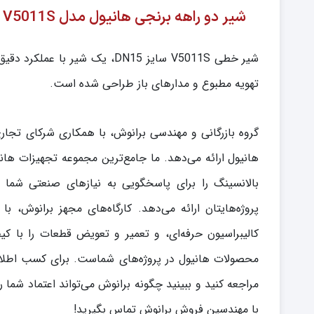
شیر دو راهه برنجی هانیول مدل V5011S سایز DN15
شیر خطی V5011S سایز DN15، یک 
تهویه مطبوع و مدارهای باز طراحی شده است.
گروه بازرگانی و مهندسی برانوش، با همکاری شرکای تجا
هانیول ارائه می‌دهد. ما جامع‌ترین مجموعه تجهیزات هان
پروژه‌هایتان ارائه می‌دهد. کارگاه‌های مجهز برانوش، 
کالیبراسیون حرفه‌ای، و تعمیر و تعویض قطعات را با کیف
محصولات هانیول در پروژه‌های شماست. برای کسب اطلاع
مراجعه کنید و ببینید چگونه برانوش می‌تواند اعتماد شم
با مهندسین فروش برانوش تماس بگیرید!