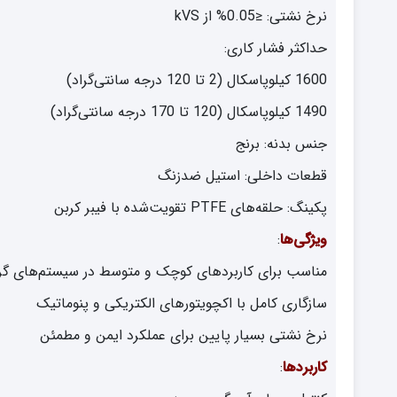
نرخ نشتی: ≤0.05% از kVS
حداکثر فشار کاری:
1600 کیلوپاسکال (2 تا 120 درجه سانتی‌گراد)
1490 کیلوپاسکال (120 تا 170 درجه سانتی‌گراد)
جنس بدنه: برنج
قطعات داخلی: استیل ضدزنگ
پکینگ: حلقه‌های PTFE تقویت‌شده با فیبر کربن
ویژگی‌ها
:
مناسب برای کاربردهای کوچک و متوسط در سیستم‌های گ
سازگاری کامل با اکچویتورهای الکتریکی و پنوماتیک
نرخ نشتی بسیار پایین برای عملکرد ایمن و مطمئن
کاربردها
: