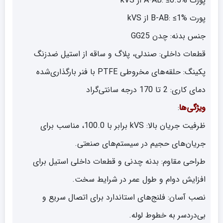
پورت A-AB: ≤0.5% از kVS
پورت B-AB: ≤1% از kVS
جنس بدنه: چدن GG25
قطعات داخلی: صندلی، پلاگ و ساقه از استیل ضدزنگ
پکینگ: حلقه‌های مخروطی PTFE با فنر بارگذاری‌شده
دمای کاری: 2 تا 170 درجه سانتی‌گراد
ویژگی‌ها
:
ظرفیت جریان بالا: kVS برابر با 100.0، مناسب برای
جریان‌های حجیم در سیستم‌های صنعتی.
طراحی مقاوم: بدنه چدنی و قطعات داخلی استیل برای
افزایش دوام و طول عمر در شرایط سخت.
نصب آسان: فلنج‌های استاندارد برای اتصال سریع و
بی‌دردسر به خطوط لوله.