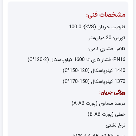
مشخصات فنی:
ظرفیت جریان (kVS): 100.0
کورس: 20 میلی‌متر
کلاس فشاری نامی:
PN16: فشار کاری تا 1600 کیلوپاسکال (2-120°C)
1440 کیلوپاسکال (120-150°C)
1370 کیلوپاسکال (150-170°C)
ویژگی جریان:
درصد مساوی (پورت A-AB)
خطی (پورت B-AB)
نرخ نشتی: