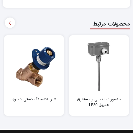
محصولات مرتبط
سنسور دما کانالی و مستغرق
شیر بالانسینگ دستی هانیول
هانیول LF20