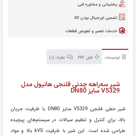
پشتیبانی و مشاوره فنی
تضمین اورجینال بودن کالا
خدمات تعمیر و تعویض قطعات
توضیحات
فایل PDF
نظرات (0)
شیر سه‌راهه چدنی فلنجی هانیول مدل
V5329 سایز DN80
شیر خطی فلنجی V5329 سایز DN80 با ظرفیت جریان
بالا، برای کنترل و تنظیم سیالات در سیستم‌های پیچیده
طراحی شده است. این شیر با ظرفیت kVS بالا و مواد