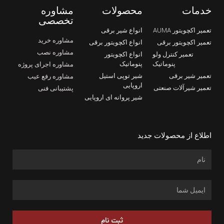
خدمات
محصولات
مشاوره
تخصصی
تعمیر اکچویتور AUMA
انواع شیر برقی
مشاوره خرید
تعمیر اکچویتور برقی
انواع اکچویتور برقی
مشاوره نصب
تعمیر کنترل ولو
انواع اکچویتور
پنوماتیک
پنوماتیک
مشاوره اجرای پروژه
تعمیر شیر برقی
شیر توپی استیل
مشاوره رفع عیب
اروپایی
تعمیر شیرآلات صنعتی
پشتیبانی فنی
شیر پروانه ای اروپایی
اطلاع از محصولات جدید
ثبت نام