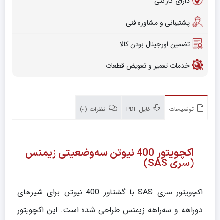
دارای گارانتی
پشتیبانی و مشاوره فنی
تضمین اورجینال بودن کالا
خدمات تعمیر و تعویض قطعات
توضیحات
فایل PDF
نظرات (0)
اکچویتور 400 نیوتن سه‌وضعیتی زیمنس
(سری SAS)
اکچویتور سری SAS با گشتاور 400 نیوتن برای شیرهای
دو‌راهه و سه‌راهه زیمنس طراحی شده است. این اکچویتور