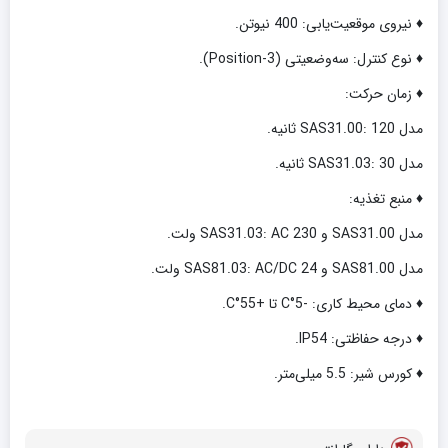
♦ نیروی موقعیت‌یابی: 400 نیوتن.
♦ نوع کنترل: سه‌وضعیتی (3-Position).
♦ زمان حرکت:
مدل SAS31.00: 120 ثانیه.
مدل SAS31.03: 30 ثانیه.
♦ منبع تغذیه:
مدل SAS31.00 و SAS31.03: AC 230 ولت.
مدل SAS81.00 و SAS81.03: AC/DC 24 ولت.
♦ دمای محیط کاری: -5°C تا +55°C.
♦ درجه حفاظتی: IP54.
♦ کورس شیر: 5.5 میلی‌متر.