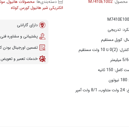
 محصول:
M7410E1002
دسته‌بندی‌ها:
محصولات هانیول
,
موت
الکتریکی شیر هانیول کورس کوتاه
دارای گارانتی
کرد: تدریجی
پشتیبانی و مشاوره فنی
ال: کوپل مستقیم
تضمین اورجینال بودن کال
 تا 10 ولت مستقیم
خدمات تعمیر و تعویض 
مل: 150 ثانیه
ون
ولت آمپر