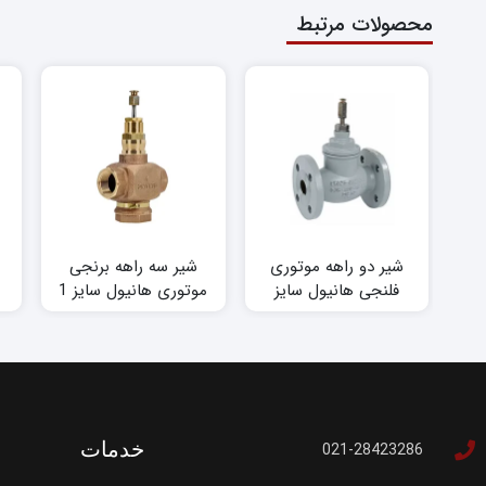
محصولات مرتبط
شیر دو راهه موتوری
شیر سه راهه برنجی
فلنجی هانیول سایز
موتوری هانیول سایز 1
2.1/2 اینچ
اینچ
خدمات
021-28423286