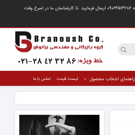
مشتریان گرامی ، در صورت اشغال خطوط کارشناسان فروش ، لطفا درخواست خود را از طریق شبکه های اجتماعی مانند واتساپ به شماره ۰۹۰۲۴۵۱۳۲۸۶ ارسال فرمایید .‌تا کارشناسان ما در اسرع وقت
راهنمای انتخاب محصول
لیست قیمت
تماس با ما