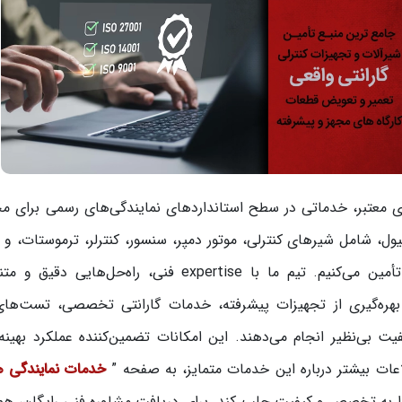
ری معتبر، خدماتی در سطح استانداردهای نمایندگی‌های رسمی برای 
یول، شامل شیرهای کنترلی، موتور دمپر، سنسور، کنترلر، ترموستات، و
بالانسینگ را برای پاسخگویی به نیازهای صنعتی شما تأمین می‌کنیم. تیم ما با expertise فنی، راه‌ح
با بهره‌گیری از تجهیزات پیشرفته، خدمات گارانتی تخصصی، تست‌ها
یت بی‌نظیر انجام می‌دهند. این امکانات تضمین‌کننده عملکرد بهینه
ات بیشتر درباره این خدمات متمایز، به صفحه ”
خدمات نمایندگی ه
ا را به تخصص و کیفیت جلب کند. برای دریافت مشاوره فنی رایگان، هم