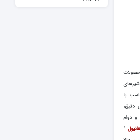
محصولات
 شیرهای
ل‌هایی دقیق و متناسب با
ی دقیق،
 و دوام
انیول
”
ین حالا