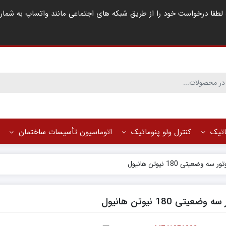
ماتیک
کنترل ولو پنوماتیک
اتوماسیون تأسیسات ساختمان
ر سه وضعیتی 180 نیوتن هانیول
وضعیتی 180 نیوتن هانیول