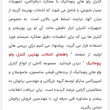
کنترل ولو های پنوماتیک با عملکرد دیافراگمی، تجهیزات
بسیار متنوعی را شامل می شوند که انتخاب بهترینه گزینه از
میان آنها، نیازمند تسلط فنی بالایی است. به خصوص
تجهیزات کنترلی ابزار دقیقی مانند آی تو پی پوزیشنر و
کنترلر ها یی که برای تنظیمات دقیق عملکرد سیستم مورد
استفاده قرار می گیرند. پیشنهاد می کنیم برای بررسی های
اولیه، از صفحه ”
راهنمای انتخاب بهترین کنترل ولو
” دیدن فرمائید. مجموعه کاملی از انواع کنترل
پنوماتیک
ولو های پنوماتیک از برندهای فیشر، سامسون، ماسونیلان و
اسپیراکس سارکو توسط گروه بازرگانی و مهندسی برانوش به
متقاضیان گرامی عرضه گردیده است. برای دریافت اطلاعات
بیشتر و مشاوره فنی حرفه ای، با مهندسین فروش برانوش
تماس بگیرید.