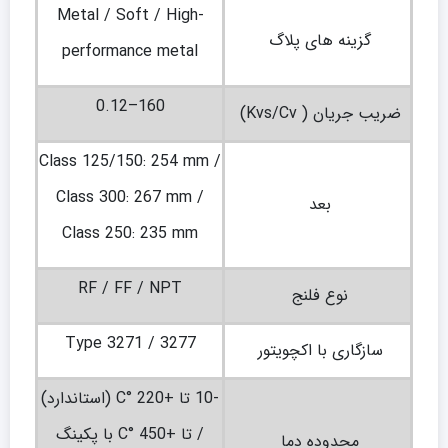
Metal / Soft / High-
گزینه های پلاگ
performance metal
0.12–160
ضریب جریان ( Kvs/Cv)
Class 125/150: 254 mm /
Class 300: 267 mm /
بعد
Class 250: 235 mm
RF / FF / NPT
نوع فلنج
Type 3271 / 3277
سازگاری با اکچویتور
-10 تا +220 °C (استاندارد)
/ تا +450 °C با پکینگ
محدوده دما