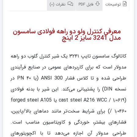
توضیحات
فایل PDF
نظرات (0)
معرفی کنترل ولو دو راهه فولادی سامسون
مدل 3241 سایز 2 اینچ
کاتالوگ سامسون تایپ ۳۲۴۱ یک شیر کنترل گلوب دو راهه
مدولار است که برای کاربردهای عمومی در صنایع فرآیندی
طراحی شده و تا کلاس فشار ANSI 300 (یا PN ۴۰ در
نسخه DIN) را پشتیبانی می‌کند. این شیر با بدنه فولادی
(cast steel A216 WCC / ۱٫۰۶۱۹ یا forged steel A105
/ ۱٫۰۴۶۰) برای شرایط سخت‌تر مانند دماهای بالا/پایین،
فشارهای بیشتر، خوردگی و کاویتاسیون مناسب است.
طراحی مدولار آن اجازه می‌دهد تا با اکچویتورهای