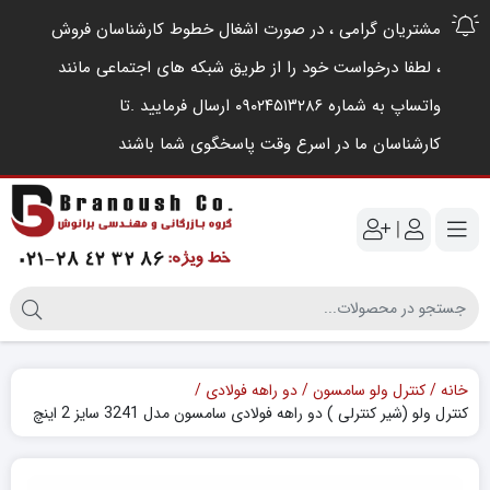
مشتریان گرامی ، در صورت اشغال خطوط کارشناسان فروش
، لطفا درخواست خود را از طریق شبکه های اجتماعی مانند
واتساپ به شماره ۰۹۰۲۴۵۱۳۲۸۶ ارسال فرمایید .‌تا
کارشناسان ما در اسرع وقت پاسخگوی شما باشند
|
خانه
کنترل ولو سامسون
دو راهه فولادی
کنترل ولو (شیر کنترلی ) دو راهه فولادی سامسون مدل 3241 سایز 2 اینچ