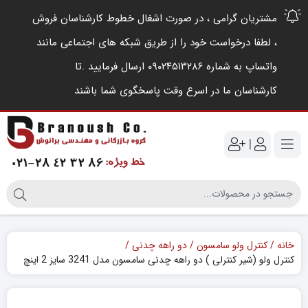
مشتریان گرامی ، در صورت اشغال خطوط کارشناسان فروش
، لطفا درخواست خود را از طریق شبکه های اجتماعی مانند
واتساپ به شماره ۰۹۰۲۴۵۱۳۲۸۶ ارسال فرمایید .‌تا
کارشناسان ما در اسرع وقت پاسخگوی شما باشند
|
خانه
کنترل ولو سامسون
دو راهه چدنی
کنترل ولو (شیر کنترلی ) دو راهه چدنی سامسون مدل 3241 سایز 2 اینچ