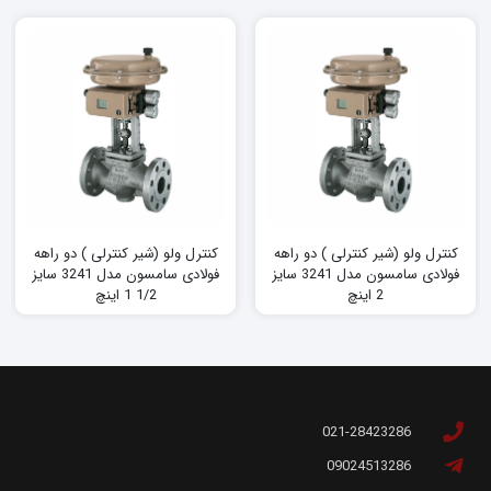
کنترل ولو (شیر کنترلی ) دو راهه
کنترل ولو (شیر کنترلی ) دو راهه
فولادی سامسون مدل 3241 سایز
فولادی سامسون مدل 3241 سایز
2 اینچ
1/2 1 اینچ
021-28423286
09024513286