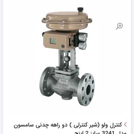
کنترل ولو (شیر کنترلی ) دو راهه چدنی سامسون
مدل 3241 سایز 2 اینچ