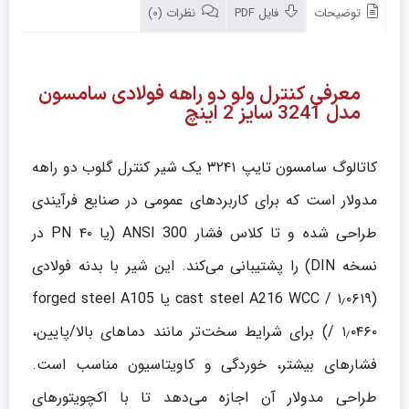
توضیحات
فایل PDF
نظرات (0)
معرفی کنترل ولو دو راهه فولادی سامسون
مدل 3241 سایز 2 اینچ
کاتالوگ سامسون تایپ ۳۲۴۱ یک شیر کنترل گلوب دو راهه
مدولار است که برای کاربردهای عمومی در صنایع فرآیندی
طراحی شده و تا کلاس فشار ANSI 300 (یا PN ۴۰ در
نسخه DIN) را پشتیبانی می‌کند. این شیر با بدنه فولادی
(cast steel A216 WCC / ۱٫۰۶۱۹ یا forged steel A105
/ ۱٫۰۴۶۰) برای شرایط سخت‌تر مانند دماهای بالا/پایین،
فشارهای بیشتر، خوردگی و کاویتاسیون مناسب است.
طراحی مدولار آن اجازه می‌دهد تا با اکچویتورهای