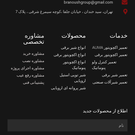
branoushgroup@gmail.com
تهران، سید خندان ، خیابان جلفا ،کوچه سیمرغ شرقی ، پلاک 7
خدمات
محصولات
مشاوره
تخصصی
تعمیر اکچویتور AUMA
انواع شیر برقی
مشاوره خرید
تعمیر اکچویتور برقی
انواع اکچویتور برقی
مشاوره نصب
تعمیر کنترل ولو
انواع اکچویتور
پنوماتیک
پنوماتیک
مشاوره اجرای پروژه
تعمیر شیر برقی
شیر توپی استیل
مشاوره رفع عیب
اروپایی
تعمیر شیرآلات صنعتی
پشتیبانی فنی
شیر پروانه ای اروپایی
اطلاع از محصولات جدید