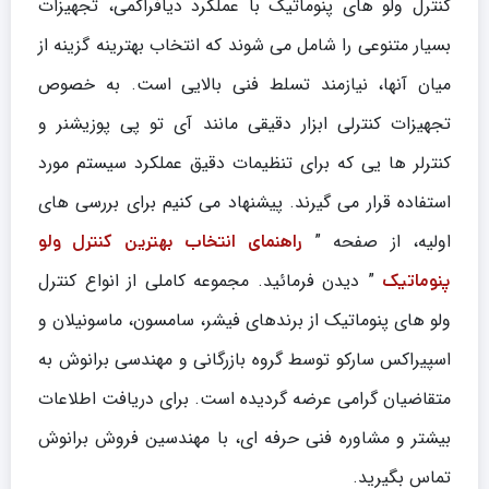
کنترل ولو های پنوماتیک با عملکرد دیافراگمی، تجهیزات
بسیار متنوعی را شامل می شوند که انتخاب بهترینه گزینه از
میان آنها، نیازمند تسلط فنی بالایی است. به خصوص
تجهیزات کنترلی ابزار دقیقی مانند آی تو پی پوزیشنر و
کنترلر ها یی که برای تنظیمات دقیق عملکرد سیستم مورد
استفاده قرار می گیرند. پیشنهاد می کنیم برای بررسی های
اولیه، از صفحه ”
راهنمای انتخاب بهترین کنترل ولو
” دیدن فرمائید. مجموعه کاملی از انواع کنترل
پنوماتیک
ولو های پنوماتیک از برندهای فیشر، سامسون، ماسونیلان و
اسپیراکس سارکو توسط گروه بازرگانی و مهندسی برانوش به
متقاضیان گرامی عرضه گردیده است. برای دریافت اطلاعات
بیشتر و مشاوره فنی حرفه ای، با مهندسین فروش برانوش
تماس بگیرید.