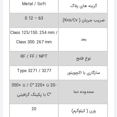
Metal / Soft
گزینه های پلاگ
0.12 – 63
ضریب جریان ( Kvs/Cv)
Class 125/150: 254 mm /
بعد
Class 300: 267 mm
RF / FF / NPT
نوع فلنج
Type 3271 / 3277
سازگاری با اکچویتور
-20 تا +220 °C / تا +350
محدوده دما
°C با پکینگ گرافیتی
20
وزن ( کیلوگرم)