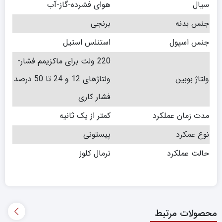
سیال
هوای فشرده-گاز-آب
جنس بدنه
برنجی
جنس اسپول
استنلس استیل
220 ولت برای ماکزیمم فشار-
ولتاژ بوبین
ولتاژهای 12 و 24 تا 50 درصد
فشار کاری
مدت زمان عملکرد
کمتر از یک ثانیه
نوع عمکرد
پیستونی
حالت عملکرد
نرمال کلوز
محصولات مرتبط