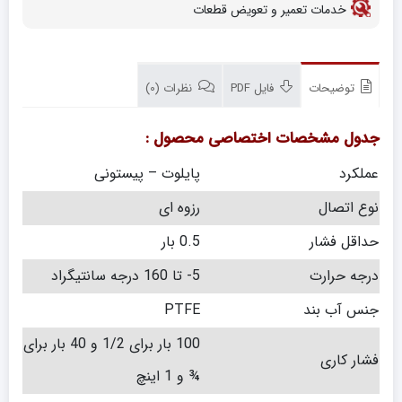
خدمات تعمیر و تعویض قطعات
توضیحات
فایل PDF
نظرات (0)
جدول مشخصات اختصاصی محصول :
عملکرد
پایلوت – پیستونی
نوع اتصال
رزوه ای
حداقل فشار
0.5 بار
درجه حرارت
5- تا 160 درجه سانتیگراد
جنس آب بند
PTFE
100 بار برای 1/2 و 40 بار برای
فشار کاری
¾ و 1 اینچ