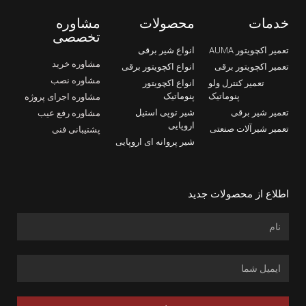
خدمات
محصولات
مشاوره
تخصصی
تعمیر اکچویتور AUMA
انواع شیر برقی
مشاوره خرید
تعمیر اکچویتور برقی
انواع اکچویتور برقی
مشاوره نصب
تعمیر کنترل ولو
انواع اکچویتور
پنوماتیک
پنوماتیک
مشاوره اجرای پروژه
تعمیر شیر برقی
شیر توپی استیل
مشاوره رفع عیب
اروپایی
تعمیر شیرآلات صنعتی
پشتیبانی فنی
شیر پروانه ای اروپایی
اطلاع از محصولات جدید