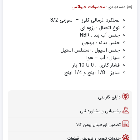
دسته‌بندی:
محصولات جیواکس
عملکرد :نرمالی کلوز – سوزنی 3/2
نوع اتصال : رزوه ای
جنس آب بند : NBR
جنس بدنه : برنجی
جنس اسپول : استنلس استیل
سیال : آب – هوا
فشار کاری : 0 تا 10 بار
سایز : 1/8 اینچ و 1/4 اینچ
دارای گارانتی
پشتیبانی و مشاوره فنی
تضمین اورجینال بودن کالا
خدمات تعمیر و تعویض قطعات