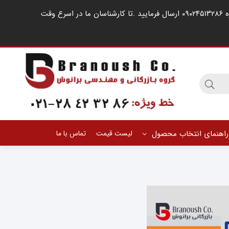
مشتریان گرامی ، در صورت اشغال خطوط کارشناسان فروش ، لطفا درخواست خود را از طریق شبکه های اجتماعی مانند واتساپ به شماره ۰۹۰۲۴۵۱۳۲۸۶ ارسال فرمایید .‌تا کارشناسان ما در اسرع وقت
راهنمای انتخاب محصول
لیست قیمت
تماس با ما