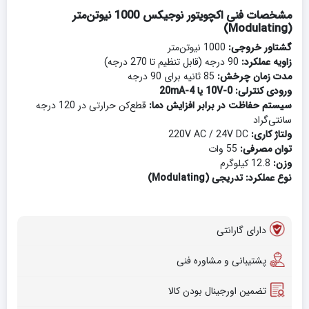
مشخصات فنی اکچویتور نوجیکس 1000 نیوتن‌متر
(Modulating)
گشتاور خروجی:
1000 نیوتن‌متر
زاویه عملکرد:
90 درجه (قابل تنظیم تا 270 درجه)
مدت زمان چرخش:
85 ثانیه برای 90 درجه
ورودی کنترلی:
0-10V یا 4-20mA
سیستم حفاظت در برابر افزایش دما:
قطع‌کن حرارتی در 120 درجه
سانتی‌گراد
ولتاژ کاری:
220V AC / 24V DC
توان مصرفی:
55 وات
وزن:
12.8 کیلوگرم
نوع عملکرد:
تدریجی (Modulating)
دارای گارانتی
پشتیبانی و مشاوره فنی
تضمین اورجینال بودن کالا