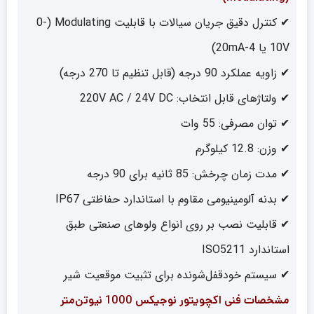
✔ کنترل دقیق جریان سیالات با قابلیت Modulating (0-
10V یا 4-20mA)
✔ زاویه عملکرد 90 درجه (قابل تنظیم تا 270 درجه)
✔ ولتاژهای قابل انتخاب: 220V AC / 24V DC
✔ توان مصرفی: 55 وات
✔ وزن: 12.8 کیلوگرم
✔ مدت زمان چرخش: 85 ثانیه برای 90 درجه
✔ بدنه آلومینیومی مقاوم با استاندارد حفاظتی IP67
✔ قابلیت نصب بر روی انواع ولوهای صنعتی طبق
استاندارد ISO5211
✔ سیستم خودقفل‌شونده برای تثبیت موقعیت شیر
مشخصات فنی اکچویتور نوجیکس 1000 نیوتن‌متر