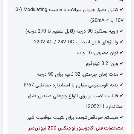
✔ کنترل دقیق جریان سیالات با قابلیت Modulating (0-
10V یا 4-20mA)
✔ زاویه عملکرد 90 درجه (قابل تنظیم تا 270 درجه)
✔ ولتاژهای قابل انتخاب: 220V AC / 24V DC
✔ توان مصرفی: 16 وات
✔ وزن: 3.2 کیلوگرم
✔ مدت زمان چرخش: 32 ثانیه برای 90 درجه
✔ بدنه آلومینیومی مقاوم با استاندارد حفاظتی IP67
✔ قابلیت نصب بر روی انواع ولوهای صنعتی طبق
استاندارد ISO5211
✔ سیستم خودقفل‌شونده برای تثبیت موقعیت شیر
مشخصات فنی اکچویتور نوجیکس 200 نیوتن‌متر