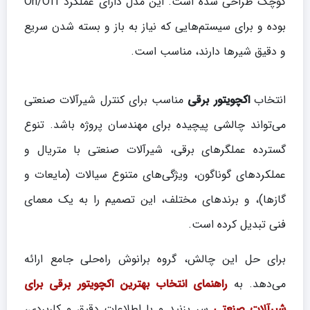
کوچک طراحی شده است. این مدل دارای عملکرد On/Off
بوده و برای سیستم‌هایی که نیاز به باز و بسته شدن سریع
و دقیق شیرها دارند، مناسب است.
انتخاب
اکچویتور برقی
مناسب برای کنترل شیرآلات صنعتی
می‌تواند چالشی پیچیده برای مهندسان پروژه باشد. تنوع
گسترده عملگرهای برقی، شیرآلات صنعتی با متریال و
عملکردهای گوناگون، ویژگی‌های متنوع سیالات (مایعات و
گازها)، و برندهای مختلف، این تصمیم را به یک معمای
فنی تبدیل کرده است.
برای حل این چالش، گروه برانوش راه‌حلی جامع ارائه
می‌دهد. به
راهنمای انتخاب بهترین اکچویتور برقی برای
شیرآلات صنعتی
سر بزنید و با اطلاعات دقیق و کاربردی،