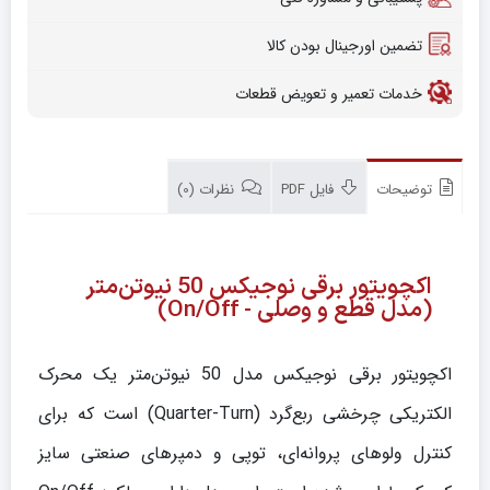
تضمین اورجینال بودن کالا
خدمات تعمیر و تعویض قطعات
توضیحات
فایل PDF
نظرات (0)
اکچویتور برقی نوجیکس 50 نیوتن‌متر
(مدل قطع و وصلی - On/Off)
اکچویتور برقی نوجیکس مدل 50 نیوتن‌متر یک محرک
الکتریکی چرخشی ربع‌گرد (Quarter-Turn) است که برای
کنترل ولوهای پروانه‌ای، توپی و دمپرهای صنعتی سایز