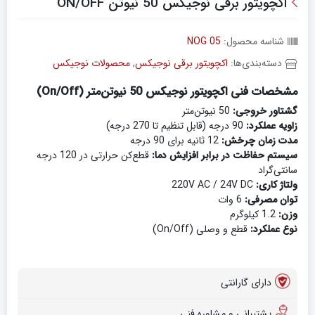
اکچویتور برقی نوجیکس 50 نیوتن‌ ON/OFF
شناسه محصول:
NOG 05
دسته‌بندی‌ها:
اکچویتور برقی نوجیکس
,
محصولات نوجیکس
مشخصات فنی اکچویتور نوجیکس 50 نیوتن‌متر (On/Off)
گشتاور خروجی:
50 نیوتن‌متر
زاویه عملکرد:
90 درجه (قابل تنظیم تا 270 درجه)
مدت زمان چرخش:
12 ثانیه برای 90 درجه
سیستم حفاظت در برابر افزایش دما:
قطع‌کن حرارتی در 120 درجه
سانتی‌گراد
ولتاژ کاری:
220V AC / 24V DC
توان مصرفی:
6 وات
وزن:
1.2 کیلوگرم
نوع عملکرد:
قطع و وصلی (On/Off)
دارای گارانتی
پشتیبانی و مشاوره فنی