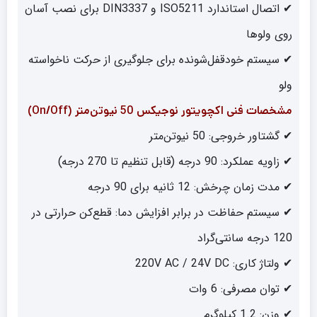
✔ اتصال استاندارد ISO5211 و DIN3337 برای نصب آسان
روی ولوها
✔ سیستم خودقفل‌شونده برای جلوگیری از حرکت ناخواسته
ولو
مشخصات فنی اکچویتور نوجیکس 50 نیوتن‌متر (On/Off)
✔ گشتاور خروجی: 50 نیوتن‌متر
✔ زاویه عملکرد: 90 درجه (قابل تنظیم تا 270 درجه)
✔ مدت زمان چرخش: 12 ثانیه برای 90 درجه
✔ سیستم حفاظت در برابر افزایش دما: قطع‌کن حرارتی در
120 درجه سانتی‌گراد
✔ ولتاژ کاری: 220V AC / 24V DC
✔ توان مصرفی: 6 وات
✔ وزن: 1.2 کیلوگرم